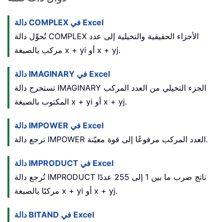
دالة COMPLEX في Excel
تُحوِّل دالة COMPLEX الأجزاء الحقيقية والتخيلية إلى عدد
مركب بالصيغة x + yi أو x + yj.
دالة IMAGINARY في Excel
تستخرج دالة IMAGINARY الجزء التخيلي من العدد المركب
المكتوب بالصيغة x + yi أو x + yj.
دالة IMPOWER في Excel
ترجع دالة IMPOWER العدد المركب مرفوعًا إلى قوة معيّنة.
دالة IMPRODUCT في Excel
تُرجع دالة IMPRODUCT ناتج ضرب ما بين 1 إلى 255 عددًا
مركبًا بالصيغة x + yi أو x + yj.
دالة BITAND في Excel