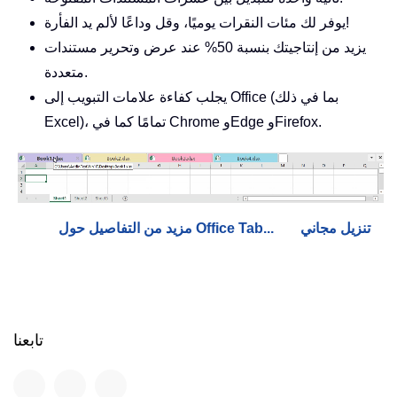
يوفر لك مئات النقرات يوميًا، وقل وداعًا لألم يد الفأرة!
يزيد من إنتاجيتك بنسبة 50% عند عرض وتحرير مستندات
متعددة.
يجلب كفاءة علامات التبويب إلى Office (بما في ذلك
Excel)، تمامًا كما في Chrome وEdge وFirefox.
تنزيل مجاني
مزيد من التفاصيل حول Office Tab...
تابعنا