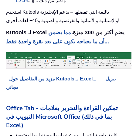
... وأكثر من ذلك
|
...)
Excel
استخدم Kutools باللغة التي تفضلها – يدعم الإنجليزية
والإسبانية والألمانية والفرنسية والصينية و40+ لغات أخرى!
Kutools لـ Excel يضم أكثر من 300 ميزة،
مما يضمن
أن ما تحتاجه يكون على بعد نقرة واحدة فقط...
تنزيل
مزيد من التفاصيل حول Kutools لـ Excel...
مجاني
Office Tab - تمكين القراءة والتحرير بعلامات
التبويب في Microsoft Office (بما في ذلك
Excel)
ثانية واحدة للتبديل بين عشرات المستندات المفتوحة!