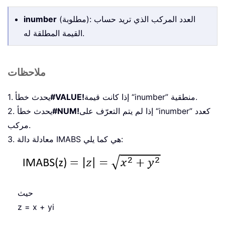
(مطلوبة): العدد المركب الذي تريد حساب
inumber
القيمة المطلقة له.
ملاحظات
إذا كانت قيمة “inumber” منطقية.
#VALUE!
1. يحدث خطأ
إذا لم يتم التعرّف على “inumber” كعدد
#NUM!
2. يحدث خطأ
مركب.
3. معادلة دالة IMABS هي كما يلي:
حيث
z = x + yi