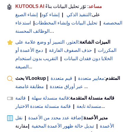
KUTOOLS AI مساعد
: ثوّر تحليل البيانات بناءً
🤖
على:
التنفيذ الذكي
|
إنشاء كود
|
إنشاء الصيغ
المخصصة
|
تحليل البيانات وإنشاء المخططات
|
استدعاء
…
الوظائف المحسنة
الميزات الشائعة
:
العثور، التمييز أو وضع علامة على
المكررات
|
حذف الصفوف الفارغة
|
دمج الأعمدة أو
الخلايا دون فقدان البيانات
|
التقريب بدون استخدام
...
الصيغة
بحث VLookup المتقدم
:
معايير متعددة
|
قيم متعددة
|
...
عبر أوراق متعددة
|
مطابقة غامضة
قائمة منسدلة المتقدمة
:
قائمة منسدلة سهلة
|
قائمة
...
منسدلة تابعة
|
قائمة منسدلة متعددة الاختيار
مدير الأعمدة
:
إضافة عدد محدد من الأعمدة
|
نقل
الأعمدة
|
تبديل حالة ظهور الأعمدة المخفية
|
مقارنة