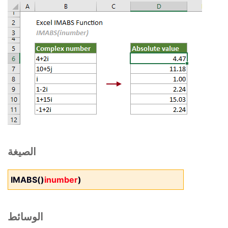
الصيغة
IMABS()
inumber
)
الوسائط