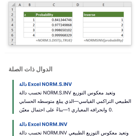
الدوال ذات الصلة
دالة Excel NORM.S.INV
تحسب دالة NORM.S.INV وتعيد معكوس التوزيع
الطبيعي التراكمي القياسي—الذي يبلغ متوسطه الحسابي
0 وانحرافه المعياري 1—بناءً على احتمال معيّن.
دالة Excel NORM.INV
تحسب دالة NORM.INV وتعيد معكوس التوزيع الطبيعي