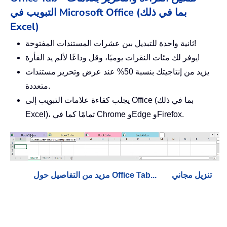
التبويب في Microsoft Office (بما في ذلك
Excel)
ثانية واحدة للتبديل بين عشرات المستندات المفتوحة!
يوفر لك مئات النقرات يوميًا، وقل وداعًا لألم يد الفأرة!
يزيد من إنتاجيتك بنسبة 50% عند عرض وتحرير مستندات
متعددة.
يجلب كفاءة علامات التبويب إلى Office (بما في ذلك
Excel)، تمامًا كما في Chrome وEdge وFirefox.
تنزيل مجاني
مزيد من التفاصيل حول Office Tab...