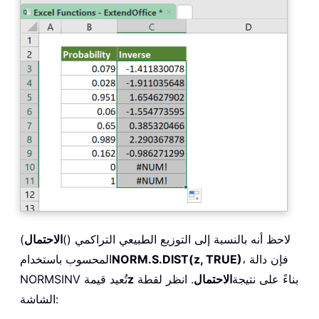
لاحظ أنه بالنسبة إلى التوزيع الطبيعي التراكمي ()
الاحتمال
)
، فإن دالة
NORM.S.DIST(z, TRUE)
المحسوب باستخدام
بناءً على نتيجة
الاحتمال
. انظر لقطة
z
NORMSINV تُعيد قيمة
الشاشة: