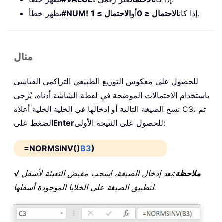
.
إذا كان
الاحتمال ≤ 0
أو
الاحتمال ≥ 1
#NUM!
يظهر خطأ
مثال
للحصول على معكوس التوزيع الطبيعي التراكمي القياسي
باستخدام الاحتمالات الموضحة في لقطة الشاشة أدناه، يُرجى
نسخ الصيغة التالية أو إدخالها في الخلية الخلية أعلاه C3، ثم
للحصول على النتيجة الأولى:
Enter
الضغط على
=NORMSINV()
B3
)
√ ملاحظة:
بعد إدخال الصيغة، اسحب مقبض التعبئة لأسفل
لتطبيق الصيغة على الخلايا الموجودة أسفلها.