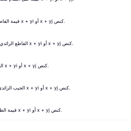
تُرجع الدالة IMSEC قيمة القاطع لعدد مركب مُعطى بالصيغة x + yi أو x + yj كنص.
تُرجع الدالة IMSECH القاطع الزائدي لعدد مركب معطى بالصيغة x + yi أو x + yj كنص.
تُرجع دالة IMSIN الجيب لعدد مركب معطى بالصيغة x + yi أو x + yj كنص.
تُرجع الدالة IMSINH الجيب الزائدي لعدد مركب مُعطى بالصيغة x + yi أو x + yj كنص.
تُرجع الدالة IMTAN قيمة الظل لعدد مركب معطى بالصيغة x + yi أو x + yj كنص.