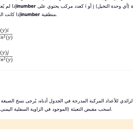
inumber
إذا لم يُ
منطقية.
inumber
إذا كانت ال
ائدي للأعداد المركبة المدرجة في الجدول أدناه، يُرجى نسخ الصيغة الت
اسحب مقبض التعبئة (الموجود في الزاوية السفلية اليمنى للخلية الناتجة) لأسفل لتطبيق الصيغة على الخلايا التالية.