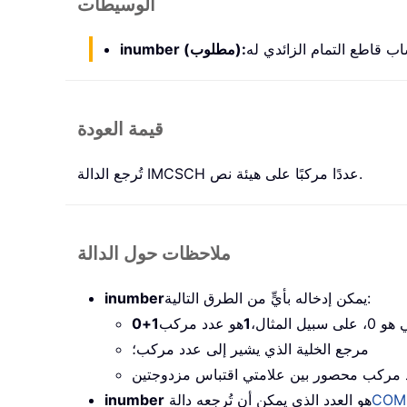
الوسيطات
inumber (مطلوب):
قيمة العودة
تُرجع الدالة IMCSCH عددًا مركبًا على هيئة نص.
ملاحظات حول الدالة
يمكن إدخاله بأيٍّ من الطرق التالية:
inumber
المثال،
1
هو عدد مركب
مرجع الخلية الذي يشير إلى عدد مركب؛
COM
هو العدد الذي يمكن أن تُرجعه دالة
inumber