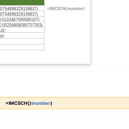
=IMCSCH()
inumber
)