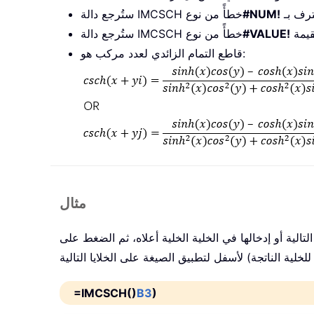
عترف بـ
#NUM!
ستُرجع دالة IMCSCH خطأً من نوع
قيمة
#VALUE!
ستُرجع دالة IMCSCH خطأً من نوع
قاطع التمام الزائدي لعدد مركب هو:
مثال
الية أو إدخالها في الخلية الخلية أعلاه، ثم الضغط على
=IMCSCH()
B3
)