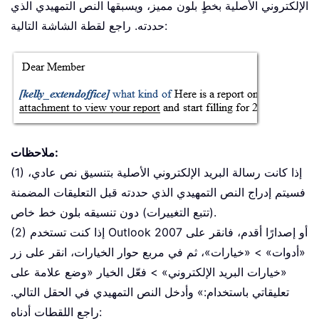
الإلكتروني الأصلية بخطٍ بلون مميز، ويسبقها النص التمهيدي الذي
حددته. راجع لقطة الشاشة التالية:
ملاحظات:
(1) إذا كانت رسالة البريد الإلكتروني الأصلية بتنسيق نص عادي،
فسيتم إدراج النص التمهيدي الذي حددته قبل التعليقات المضمنة
(تتبع التغييرات) دون تنسيقه بلون خط خاص.
(2) إذا كنت تستخدم Outlook 2007 أو إصدارًا أقدم، فانقر على
«أدوات» > «خيارات»، ثم في مربع حوار الخيارات، انقر على زر
«خيارات البريد الإلكتروني» > فعّل الخيار «وضع علامة على
تعليقاتي باستخدام:» وأدخل النص التمهيدي في الحقل التالي.
راجع اللقطات أدناه: