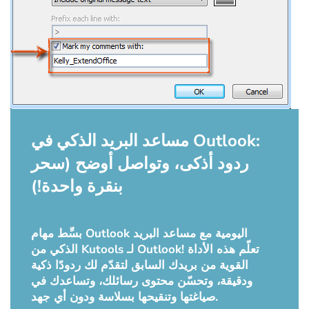
مساعد البريد الذكي في Outlook:
ردود أذكى، وتواصل أوضح (سحر
بنقرة واحدة!)
بسِّط مهام Outlook اليومية مع مساعد البريد
الذكي من Kutools لـ Outlook! تعلّم هذه الأداة
القوية من بريدك السابق لتقدّم لك ردودًا ذكية
ودقيقة، وتحسّن محتوى رسائلك، وتساعدك في
صياغتها وتنقيحها بسلاسة ودون أي جهد.