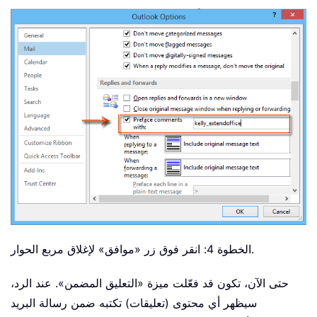
الخطوة 4: انقر فوق زر «موافق» لإغلاق مربع الحوار.
حتى الآن، تكون قد فعّلت ميزة «التعليق المضمن». عند الرد،
سيظهر أي محتوى (تعليقات) تكتبه ضمن رسالة البريد