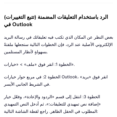
الرد باستخدام التعليقات المضمنة (تتبع التغييرات)
في Outlook
بغض النظر عن المكان الذي تكتب فيه تعليقاتك في رسالة البريد
الإلكتروني الأصلية عند الرد، فإن الخطوات التالية ستجعلها ملفتةً
بسهولةٍ لأنظار المستلمين.
الخطوة 1: انقر فوق «ملف» > «خيارات».
الخطوة 2: في مربع حوار خيارات Outlook، انقر فوق «بريد»
في الشريط الجانبي الأيسر.
الخطوة 3: انتقل إلى قسم «الردود والإعادة»، وفعّل خيار
«إضافة نص تمهيدي للتعليقات:»، ثم أدخل النص التمهيدي
المطلوب في الحقل الظاهر. راجع لقطة الشاشة التالية: