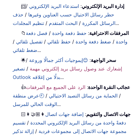
إدارة البريد الإلكتروني
:
استدعاء البريد الإلكتروني
/
📨
حظر رسائل الاحتيال حسب العناوين وغيرها
/
حذف
...
الرسائل المكررة
/
البحث المتقدم
/
تنظيم المجلدات
المرفقات الاحترافية
:
حفظ دفعة واحدة
/
فصل دفعة
📁
واحدة
/
ضغط دفعة واحدة
/
حفظ تلقائي
/
تفصيل تلقائي
/
...
ضغط تلقائي
سحر الواجهة
:
😊إيموجيات أكثر جمالًا وروعة
/
🌟
إشعارك عند وصول رسائل بريد إلكتروني مهمة
/
تصغير
...
Outlook بدلًا من إغلاقه
عجائب النقرة الواحدة
:
الرد على الجميع مع المرفقات
👍
/
الحماية من رسائل التصيد الاحتيالي
/
🕘عرض منطقة
...
الوقت الحالي للمرسل
جهات الاتصال والتقويم
:
إضافة جهات اتصال
👩🏼‍🤝‍👩🏻
دفعةً واحدة من رسائل البريد الإلكتروني المحددة
/
تقسيم
مجموعة جهات الاتصال إلى مجموعات فردية
/
إزالة تذكير