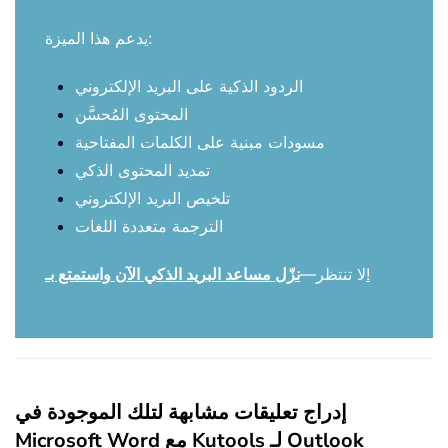
يدعم هذا الميزة:
الردود الذكية على البريد الإلكتروني
المحتوى المُحسَّن
مسودات مبنية على الكلمات المفتاحية
تمديد المحتوى الذكي
تلخيص البريد الإلكتروني
الترجمة متعددة اللغات
!
لا تنتظر—
نزّل مساعد البريد الذكي الآن واستمتع بـ
إدراج تعليقات مشابهة لتلك الموجودة في
Microsoft Word مع Kutools لـ Outlook