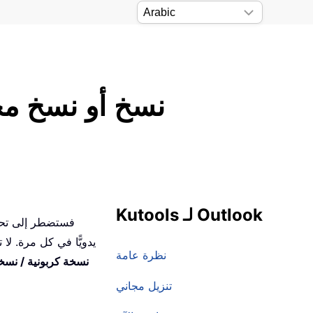
نسخ أو نسخ مخف
Kutools لـ Outlook
نظرة عامة
نسخة كربونية / نسخة
تنزيل مجاني