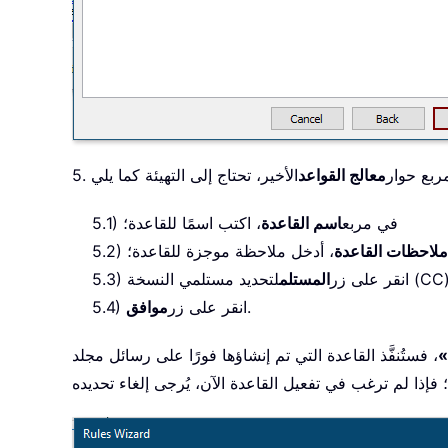
 مربع حوار
معالج القواعد
5.1) في مربع
اسم القاعدة
، اكتب اسمًا للقاعدة؛
لاحظات القاعدة
، أدخل ملاحظة موجزة للقاعدة؛
5.3) انقر على زر
المستلم
.
5.4) انقر على زر
موافق
»
، فستُنفَّذ القاعدة التي تم إنشاؤها فورًا على رسائل مجلد