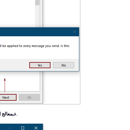
دون تحديد أي استثناءات.
4. في
معالج ا