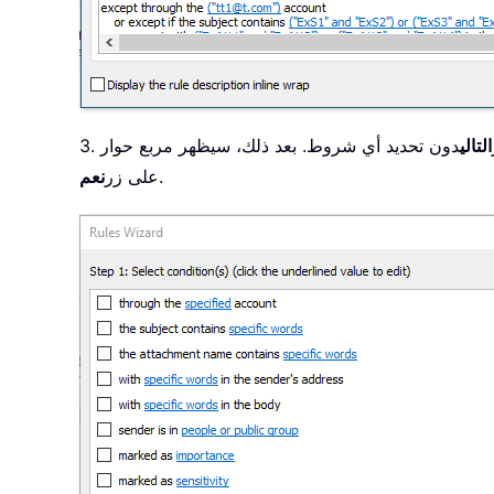
التالي
دون تحديد أي شروط. بعد ذلك، سيظهر مربع حوار
.
على زر
نعم