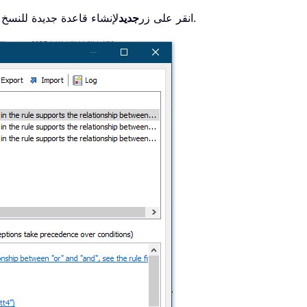
لإنشاء قاعدة جديدة للنسخ أو النسخ المخفي.
، انقر على زر
جديد