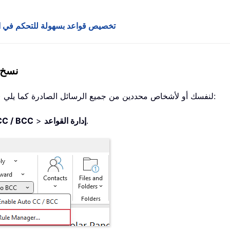
تخصيص قواعد بسهولة للتحكم في الن
نسخ 
يمكنك بسهولة إرسال نسخة (CC) أو نسخة مخفية (BCC) لنفسك أو لأشخاص محددين من جميع الرسائل الصادرة كما يلي:
.
إدارة القواعد
>
CC / BCC