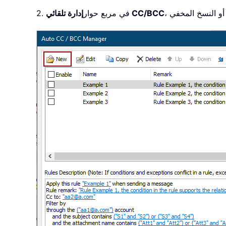
إدارة تلقائي CC/BCC
2. في مربع حوار