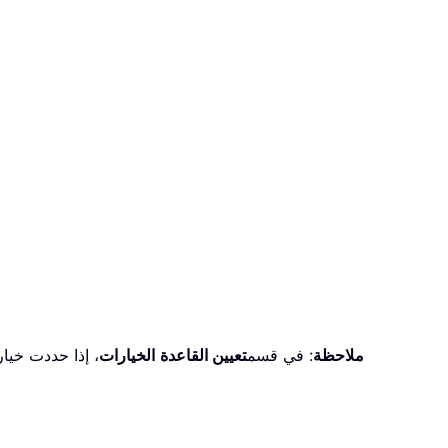
ملاحظة
: في قسم
تعيين القاعدة
الخيارات
، إذا حددت خيار