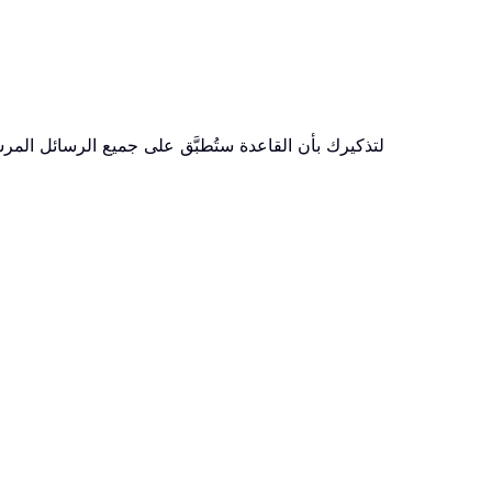
لتذكيرك بأن القاعدة ستُطبَّق على جميع الرسائل المرس