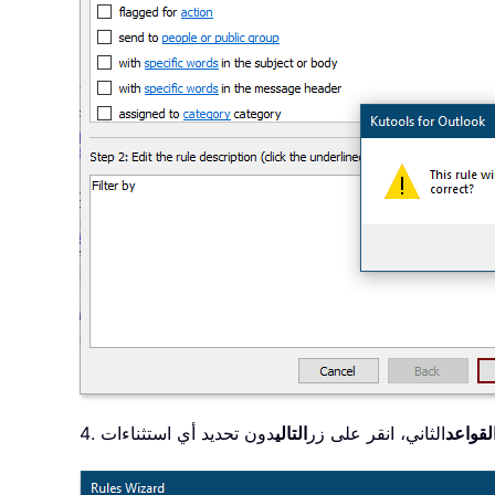
لقواعد
الثاني، انقر على زر
التالي