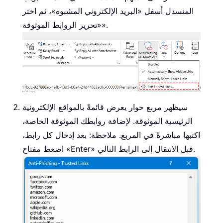
المنسدل أسفل «البريد الإلكتروني المشبوه»، ثم اختر
«تحرير الروابط الموثوقة».
سيظهر مربع حوار يعرض قائمةً بالمواقع الإلكترونية
الرئيسية الموثوقة. لإضافة روابطك الموثوقة الخاصة،
اكتبها مباشرةً في المربع. ملاحظة: بعد إدخال كل رابط،
اضغط مفتاح «Enter» قبل الانتقال إلى الرابط التالي.