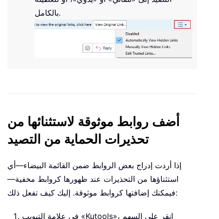
بالكامل.
أضف روابط موثوقة لاستثنائها من
تحذيرات الحماية من التصيد
إذا أردت إدراج بعض الروابط ضمن القائمة البيضاء—أي
استثناؤها من التحذيرات عند ظهورها كروابط مخفية—
فيمكنك إضافتها كروابط موثوقة. إليك كيف تفعل ذلك:
في علامة التبويب «Kutools»، انقر على السهم