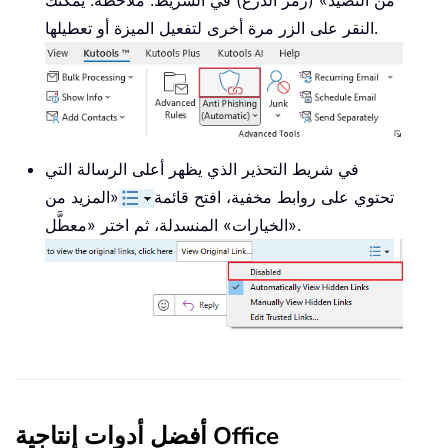
من التصيد» (رمز الدرع) في الشريط. ملاحظة: يمكنك
النقر على الزر مرة أخرى لتفعيل الميزة أو تعطيلها.
في شريط التحذير الذي يظهر أعلى الرسالة التي
تحتوي على روابط مخفية، افتح قائمة
«المزيد من
الخيارات» المنسدلة، ثم اختر «معطَّل».
أفضل أدوات إنتاجية Office