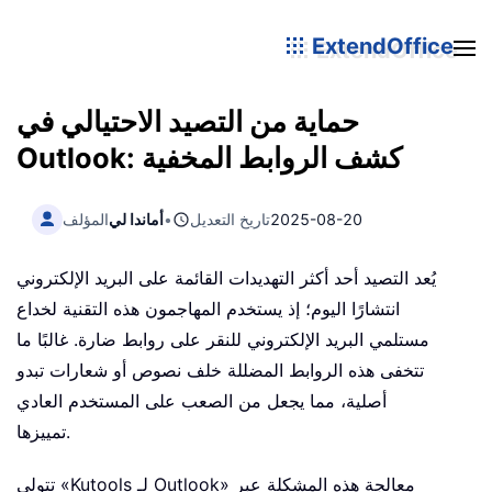
ExtendOffice
حماية من التصيد الاحتيالي في
Outlook: كشف الروابط المخفية
2025-08-20
تاريخ التعديل
•
أماندا لي
المؤلف
يُعد التصيد أحد أكثر التهديدات القائمة على البريد الإلكتروني
انتشارًا اليوم؛ إذ يستخدم المهاجمون هذه التقنية لخداع
مستلمي البريد الإلكتروني للنقر على روابط ضارة. غالبًا ما
تتخفى هذه الروابط المضللة خلف نصوص أو شعارات تبدو
أصلية، مما يجعل من الصعب على المستخدم العادي
تمييزها.
تتولى «Kutools لـ Outlook» معالجة هذه المشكلة عبر