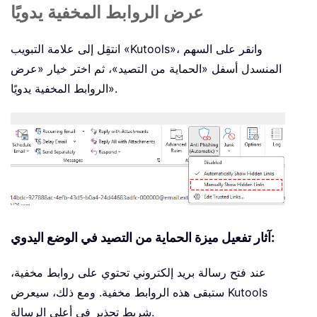
عرض الروابط المخفية يدويًا
انتقِل إلى علامة التبويب «Kutools»، وانقر على السهم
المنسدل أسفل «الحماية من التصيد»، ثم اختر خيار «عرض
الروابط المخفية يدويًا».
آثار تفعيل ميزة الحماية من التصيد في الوضع اليدوي:
عند فتح رسالة بريد إلكتروني تحتوي على روابط مخفية،
ستبقى هذه الروابط مخفية. ومع ذلك، سيعرض Kutools
شريط تحذير في أعلى الرسالة.