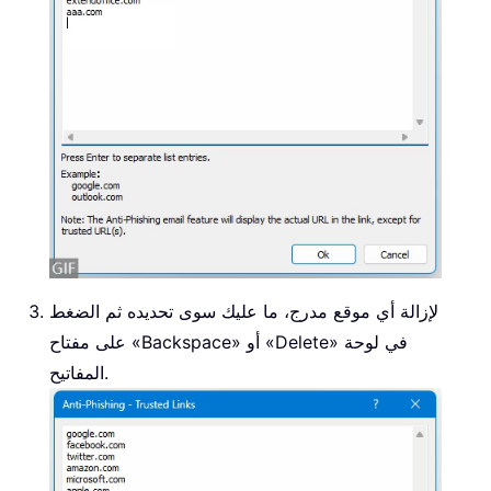
لإزالة أي موقع مدرج، ما عليك سوى تحديده ثم الضغط
على مفتاح «Backspace» أو «Delete» في لوحة
المفاتيح.