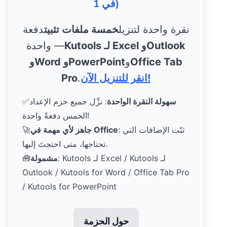
في 1)
نقرة واحدة لتنزيل
خمسة ملفات تثبيت
دفعة
Kutools لـ Excel وOutlook
واحدة —
Office Tab
و
وWord وPowerPoint
انقر للتنزيل الآن!
.
Pro
سهولة النقرة الواحدة
: نزِّل جميع حزم الإعداد
✅
الخمس دفعةً واحدة!
: ثبّت الإضافات التي
جاهز لأي مهمة في Office
🚀
تحتاجها، متى احتجتَ إليها.
: Kutools لـ Excel / Kutools لـ
مشمولة
🧰
Outlook / Kutools for Word / Office Tab Pro
/ Kutools for PowerPoint
حول الحزمة