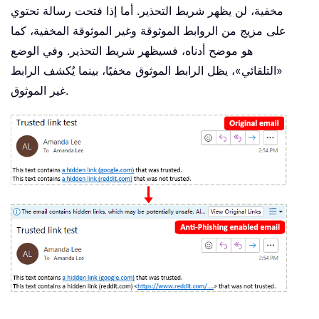
مخفية، لن يظهر شريط التحذير. أما إذا فتحت رسالة تحتوي
على مزيج من الروابط الموثوقة وغير الموثوقة المخفية، كما
هو موضح أدناه، فسيظهر شريط التحذير. وفي الوضع
«التلقائي»، يظل الرابط الموثوق مخفيًا، بينما يُكشف الرابط
غير الموثوق.