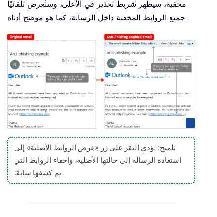
مخفية، سيظهر شريط تحذير في الأعلى، وستُعرض تلقائيًا
جميع الروابط المخفية داخل الرسالة، كما هو موضح أدناه.
تلميح: يؤدي النقر على زر «عرض الروابط الأصلية» إلى
استعادة الرسالة إلى حالتها الأصلية، وإخفاء الروابط التي
تم كشفها سابقًا.