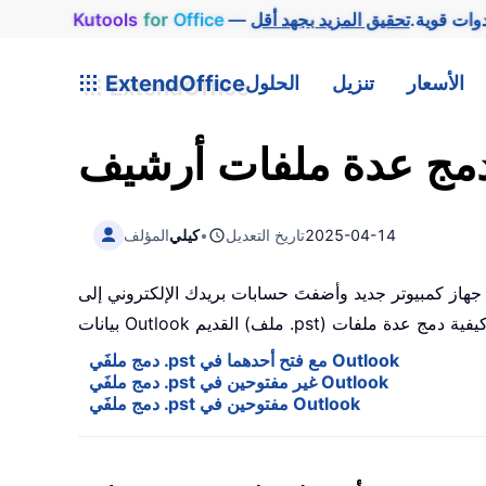
وات قوية.
Office
for
Kutools
الأسعار
تنزيل
الحلول
ExtendOffice
2025-04-14
تاريخ التعديل
•
كيلي
المؤلف
حسابات بريدك الإلكتروني إلى Microsoft Outlook باستخدام ملف بيانات Outlook جديد، لكنك الآن ترغب في دمج ملف
دمج ملفَي .pst مع فتح أحدهما في Outlook
دمج ملفَي .pst غير مفتوحين في Outlook
دمج ملفَي .pst مفتوحين في Outlook