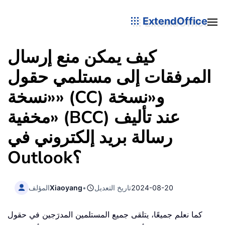
ExtendOffice
كيف يمكن منع إرسال
المرفقات إلى مستلمي حقول
«نسخة» (CC) و«نسخة
مخفية» (BCC) عند تأليف
رسالة بريد إلكتروني في
Outlook؟
2024-08-20
تاريخ التعديل
•
Xiaoyang
المؤلف
كما نعلم جميعًا، يتلقى جميع المستلمين المدرَجين في حقول