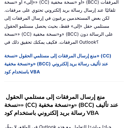
«إلى» أو «نسخة» (CC) أو «نسخة مخفية» (BCC) المرفقات
تلقائيًا عند إرسال رسالة بريد إلكتروني تحتوي على مرفقات.
لكن بعض المستخدمين يرغبون في إرسال المرفقات إلى
مستلمي حقل «إلى» فقط، بحيث يحصل مستلمو الحقول
«نسخة» (CC) و«نسخة مخفية» (BCC) على الرسالة دون
المرفقات. فكيف يمكنك تحقيق ذلك في Outlook؟
منع إرسال المرفقات إلى مستلمي الحقول «نسخة» (CC)
و«نسخة مخفية» (BCC) عند تأليف رسالة بريد إلكتروني
باستخدام كود VBA
منع إرسال المرفقات إلى مستلمي الحقول
«نسخة» (CC) و«نسخة مخفية» (BCC) عند تأليف
رسالة بريد إلكتروني باستخدام كود VBA
في الواقع، لا يوفّر Outlook خيارًا مباشرًا للتعامل مع هذه