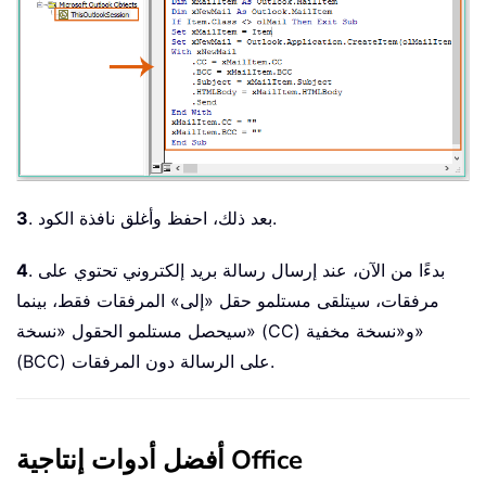
. بعد ذلك، احفظ وأغلق نافذة الكود.
3
. بدءًا من الآن، عند إرسال رسالة بريد إلكتروني تحتوي على
4
مرفقات، سيتلقى مستلمو حقل «إلى» المرفقات فقط، بينما
سيحصل مستلمو الحقول «نسخة» (CC) و«نسخة مخفية»
(BCC) على الرسالة دون المرفقات.
أفضل أدوات إنتاجية Office