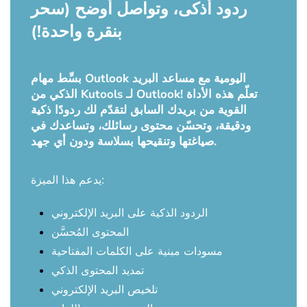
ردود أذكى، وتواصل أوضح (سحر
بنقرة واحدة!)
بسِّط مهام Outlook اليومية مع مساعد البريد
الذكي من Kutools لـ Outlook! تعلّم هذه الأداة
القوية من بريدك السابق لتقدّم لك ردودًا ذكية
ودقيقة، وتحسّن محتوى رسائلك، وتساعدك في
صياغتها وتنقيحها بسلاسة ودون أي جهد.
يدعم هذا الميزة:
الردود الذكية على البريد الإلكتروني
المحتوى المُحسَّن
مسودات مبنية على الكلمات المفتاحية
تمديد المحتوى الذكي
تلخيص البريد الإلكتروني