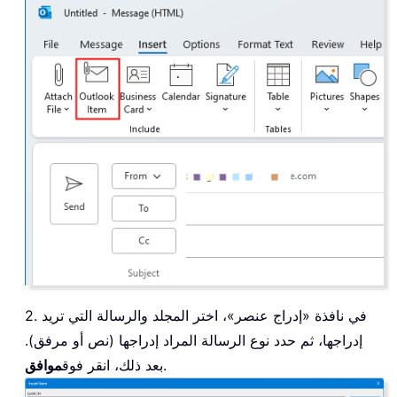
2. في نافذة «إدراج عنصر»، اختر المجلد والرسالة التي تريد
إدراجها، ثم حدد نوع الرسالة المراد إدراجها (نص أو مرفق).
.
بعد ذلك، انقر فوق
موافق