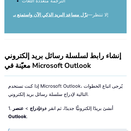
الترجمة متعددة اللغات
!
لا تنتظر—
نزّل مساعد البريد الذكي الآن واستمتع بـ
إنشاء رابط لسلسلة رسائل بريد إلكتروني
معيّنة في Microsoft Outlook
إذا كنت تستخدم Microsoft Outlook، يُرجى اتباع الخطوات
التالية لإدراج سلسلة رسائل بريد إلكتروني.
1. أنشئ بريدًا إلكترونيًّا جديدًا، ثم انقر فوق
إدراج
>
عنصر
Outlook
.