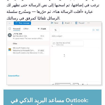
ترغب في إضافتها، ثم اسحبها إلى نص الرسالة حتى تظهر لك
عبارة «أفلت الرسالة هنا»، ثم حرّرها — وستُدرج سلسلة
الرسائل تلقائيًا كمرفق في رسالتك.
مساعد البريد الذكي في Outlook: