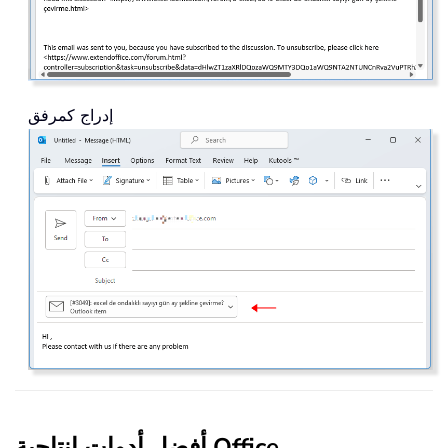
إدراج كمرفق
أفضل أدوات إنتاجية Office