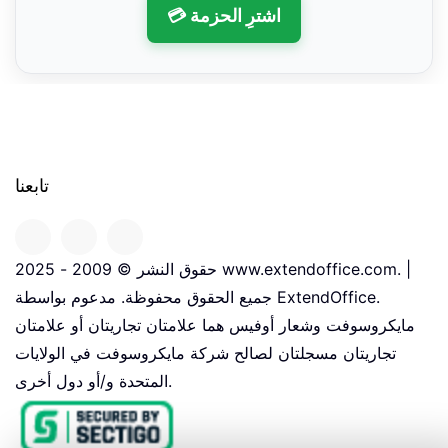
💳 اشترِ الحزمة
تابعنا
حقوق النشر © 2009 - 2025 www.extendoffice.com. |
جميع الحقوق محفوظة. مدعوم بواسطة ExtendOffice.
مايكروسوفت وشعار أوفيس هما علامتان تجاريتان أو علامتان
تجاريتان مسجلتان لصالح شركة مايكروسوفت في الولايات
المتحدة و/أو دول أخرى.