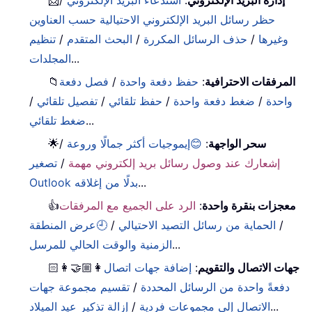
حظر رسائل البريد الإلكتروني الاحتيالية حسب العناوين
وغيرها
/
حذف الرسائل المكررة
/
البحث المتقدم
/
تنظيم
...
المجلدات
المرفقات الاحترافية
:
حفظ دفعة واحدة
/
فصل دفعة
📁
واحدة
/
ضغط دفعة واحدة
/
حفظ تلقائي
/
تفصيل تلقائي
/
...
ضغط تلقائي
سحر الواجهة
:
😊إيموجيات أكثر جمالًا وروعة
/
🌟
إشعارك عند وصول رسائل بريد إلكتروني مهمة
/
تصغير
...
Outlook بدلًا من إغلاقه
معجزات بنقرة واحدة
:
الرد على الجميع مع المرفقات
👍
/
الحماية من رسائل التصيد الاحتيالي
/
🕘عرض المنطقة
...
الزمنية والوقت الحالي للمرسل
جهات الاتصال والتقويم
:
إضافة جهات اتصال
👩🏼‍🤝‍👩🏻
دفعةً واحدة من الرسائل المحددة
/
تقسيم مجموعة جهات
...
الاتصال إلى مجموعات فردية
/
إزالة تذكير عيد الميلاد