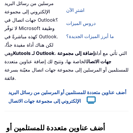
مرسلين من رسائل البريد
اشترِ الآن
الإلكتروني إلى مجموعة
جهات اتصال في Outlook؟
دروس الميزات
لا توفّر Microsoft وظيفة
ما أبرز الميزات الجديدة؟
كهذه مباشرةً في Outlook.
لكن هناك أداة مفيدة جدًّا،
، التي تأتي مع أداة
إضافة إلى مجموعة
Kutools لـ Outlook
وهي
جهات الاتصال
الخاصة بها، وتتيح لك إضافة عناوين متعددة
للمستلمين أو المرسلين إلى مجموعة جهات اتصال معيّنة بسرعة
فائقة.
أضف عناوين متعددة للمستلمين أو المرسلين من رسائل البريد
الإلكتروني إلى مجموعة جهات الاتصال
أضف عناوين متعددة للمستلمين أو