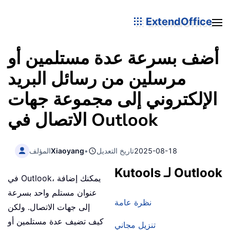
ExtendOffice
أضف بسرعة عدة مستلمين أو
مرسلين من رسائل البريد
الإلكتروني إلى مجموعة جهات
الاتصال في Outlook
2025-08-18
تاريخ التعديل
•
Xiaoyang
المؤلف
Kutools لـ Outlook
في Outlook، يمكنك إضافة
عنوان مستلم واحد بسرعة
نظرة عامة
إلى جهات الاتصال. ولكن
كيف تضيف عدة مستلمين أو
تنزيل مجاني