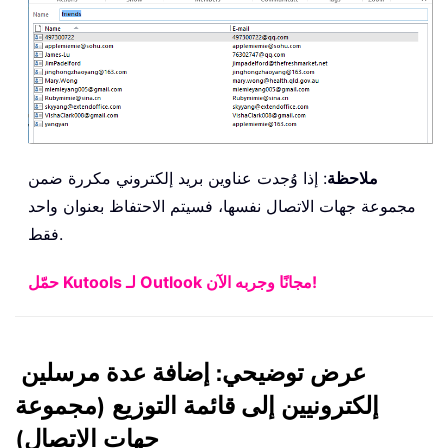
ملاحظة
: إذا وُجدت عناوين بريد إلكتروني مكررة ضمن
مجموعة جهات الاتصال نفسها، فسيتم الاحتفاظ بعنوان واحد
فقط.
حمّل Kutools لـ Outlook مجانًا وجربه الآن!
عرض توضيحي: إضافة عدة مرسلين
إلكترونيين إلى قائمة التوزيع (مجموعة
جهات الاتصال)