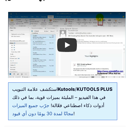
Play
KUTOOLS PLUS
/
Kutools
استكشف علامة التبويب
في هذا الفيديو – المليئة بميزات قوية، بما في ذلك
أدوات ذكاء اصطناعي فعّالة!
جرّب جميع الميزات
!
مجانًا لمدة 30 يومًا دون أي قيود