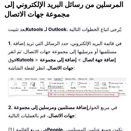
المرسلين من رسائل البريد الإلكتروني إلى
مجموعة جهات الاتصال
، يُرجى اتباع الخطوات التالية:
Kutools لـ Outlook
بعد تثبيت
. في قائمة البريد الإلكتروني، حدد الرسائل التي تريد إضافة
1
مستلميها أو مرسلِيها إلى مجموعة جهات الاتصال، ثم انقر
إضافة جهة اتصال
>
إضافة إلى مجموعة
>
Kutools
فوق
. انظر لقطة الشاشة:
جهات الاتصال
. في مربع الحوار
إضافة مستلمين ومرسلين إلى مجموعة
2
، قم بالعمليات التالية:
جهات الاتصال
، تكون جميع عناوين المستلمين
People
(1.) في مربع القائمة