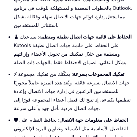
بالخطوات المعقدة والمستهلكة للوقت في برنامج Outlook،
مما يجعل إدارة قوائم جهات الاتصال سهلة وفعّالة بشكل
استثنائي للمستخدمين.
🧹 الحفاظ على قائمة جهات اتصال نظيفة ومنظمة
: يساعدك
Kutools على الحفاظ على قائمة جهات اتصال نظيفة
ومنظمة من خلال تمكينك من تحويل الأعضاء وإزالتهم
بشكل انتقائي، لضمان الاحتفاظ فقط بالجهات ذات الصلة.
⚡ تفكيك المجموعات بسرعة
: يمكّنك من تفكيك مجموعة
جهات الاتصال بسرعة فائقة. وتُعد هذه الميزة عاملاً محوريًا
للمستخدمين الراغبين في إدارة جهات الاتصال وإعادة
تنظيمها بكفاءة، إذ تتيح لك فصل أعضاء المجموعة فورًا إلى
جهات اتصال فردية بأقل جهد وأعلى سرعة.
🛡️ الحفاظ على معلومات جهة الاتصال
: يحافظ النظام على
التفاصيل الأساسية مثل الأسماء وعناوين البريد الإلكتروني