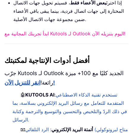
إذا اخترتَ
بعض الأعضاء فقط
، فسيتم تحويل جهات الاتصال
المختارة إلى جهات اتصال فردية، بينما يبقى باقي الأعضاء
ضمن مجموعة جهات الاتصال الأصلية.
ابدأ تجربتك المجانية مع Kutools لـ Outlook اليوم بتنزيله الآن!
أفضل أدوات الإنتاجية لمكتبتك
جرّب Kutools لـ Outlook الجديد كليًا مع 100+ ميزة
انقر للتنزيل الآن!
رائعة!
تستخدم تقنية الذكاء الاصطناعي
:
KUTOOLS AI
🤖
المتقدمة للتعامل مع رسائل البريد الإلكتروني بسلاسة، بما
في ذلك الردّ والتلخيص والتحسين والتوسيع والترجمة وكتابة
الرسائل.
أتمتة البريد الإلكتروني
:
الرد التلقائي (متاح لبروتوكولي
📧