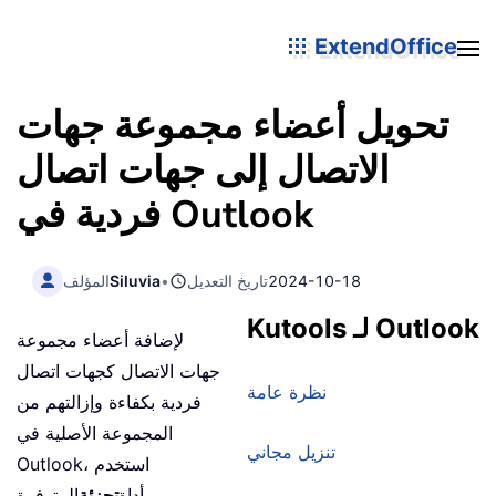
ExtendOffice
تحويل أعضاء مجموعة جهات
الاتصال إلى جهات اتصال
فردية في Outlook
2024-10-18
تاريخ التعديل
•
Siluvia
المؤلف
Kutools لـ Outlook
لإضافة أعضاء مجموعة
جهات الاتصال كجهات اتصال
نظرة عامة
فردية بكفاءة وإزالتهم من
المجموعة الأصلية في
تنزيل مجاني
Outlook، استخدم
أداة
تجزئة
المتوفرة