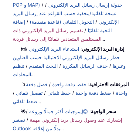
جدولة إرسال رسائل البريد الإلكتروني
/
/
POP وIMAP)
نسخة تلقائية/مخفية حسب القواعد عند إرسال البريد
الإلكتروني
/
التحويل التلقائي (قاعدة متقدمة)
/
إضافة
التحية تلقائيًا
/
تقسيم رسائل البريد الإلكتروني ذات
...
المستلمين المتعددين تلقائيًا إلى رسائل فردية
إدارة البريد الإلكتروني
:
استدعاء البريد الإلكتروني
/
📨
حظر رسائل البريد الإلكتروني الاحتيالية حسب العناوين
وغيرها
/
حذف الرسائل المكررة
/
البحث المتقدم
/
تنظيم
...
المجلدات
المرفقات الاحترافية
:
حفظ دفعة واحدة
/
فصل دفعة
📁
واحدة
/
ضغط دفعة واحدة
/
حفظ تلقائي
/
تفصيل تلقائي
/
...
ضغط تلقائي
سحر الواجهة
:
😊إيموجيات أكثر جمالًا وروعة
/
🌟
إشعارك عند وصول رسائل بريد إلكتروني مهمة
/
تصغير
...
Outlook بدلًا من إغلاقه