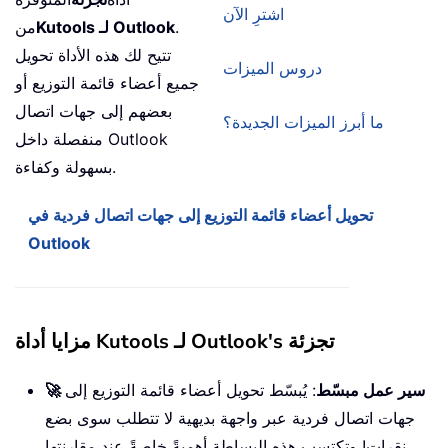
اشترِ الآن
.
Kutools لـ Outlook
من
تتيح لك هذه الأداة تحويل
دروس الميزات
جميع أعضاء قائمة التوزيع أو
بعضهم إلى جهات اتصال
ما أبرز الميزات الجديدة؟
منفصلة داخل Outlook
بسهولة وكفاءة.
تحويل أعضاء قائمة التوزيع إلى جهات اتصال فردية في
Outlook
مزايا أداة Kutools لـ Outlook's تجزئة
🚀 سير عمل مبسّط
: يُبسّط تحويل أعضاء قائمة التوزيع إلى
جهات اتصال فردية عبر واجهة بديهية لا تتطلب سوى بضع
نقرات! وتكتسب هذه البساطة أهميةً خاصةً عند مقارنتها