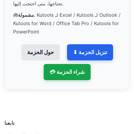
تحتاجها، متى احتجت إليها.
: Kutools لـ Excel / Kutools لـ Outlook /
مشمولة
🧰
Kutools for Word / Office Tab Pro / Kutools for
PowerPoint
⬇ تنزيل الحزمة
حول الحزمة
💳 شراء الحزمة
تابعنا