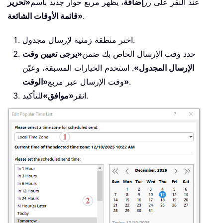
عند النقر على زر
إضافة
، يظهر مربع حوار جديد باسم
«تحرير
.
قائمة الأوقات الشائعة»
اختر منطقة زمنية لإرسال مجدول.
حدد وقت الإرسال الخاص بك ضمن
«يرجى تعيين وقت
الإرسال المجدول»
. استخدم الخيارات المسبقة، وعيّن
.
«الوقت»
وقت الإرسال عبر مربع
للتأكيد.
انقر
«موافق»