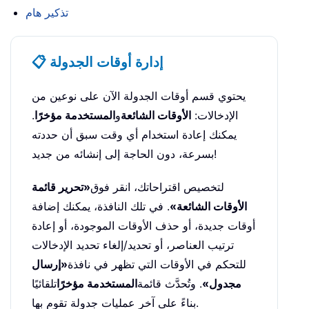
تذكير هام
📋 إدارة أوقات الجدولة
يحتوي قسم أوقات الجدولة الآن على نوعين من
الإدخالات:
الأوقات الشائعة
و
المستخدمة مؤخرًا
.
يمكنك إعادة استخدام أي وقت سبق أن حددته
بسرعة، دون الحاجة إلى إنشائه من جديد!
لتخصيص اقتراحاتك، انقر فوق
«تحرير قائمة
الأوقات الشائعة»
. في تلك النافذة، يمكنك إضافة
أوقات جديدة، أو حذف الأوقات الموجودة، أو إعادة
ترتيب العناصر، أو تحديد/إلغاء تحديد الإدخالات
للتحكم في الأوقات التي تظهر في نافذة
«إرسال
مجدول»
. وتُحدَّث قائمة
المستخدمة مؤخرًا
تلقائيًا
بناءً على آخر عمليات جدولة تقوم بها.