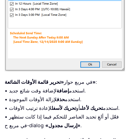
:
«تحرير قائمة الأوقات الشائعة»
في مربع حوار
لإضافة وقت شائع جديد.
• استخدم
إضافة
لإزالة الأوقات الموجودة.
• استخدم
حذف
لإعادة ترتيب الأوقات.
• استخدم
تحريك لأعلى
أو
تحريك لأسفل
• فعّل أو ألغِ تحديد العناصر للتحكم فيما إذا كانت ستظهر
.
«إرسال مجدول»
في مربع ح-dialog