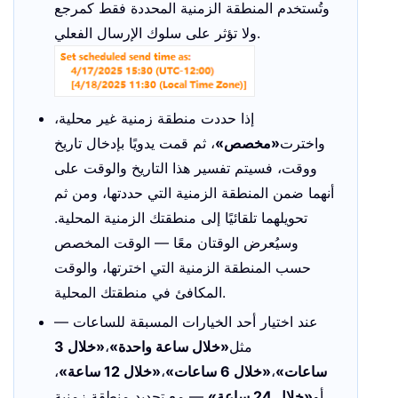
وتُستخدم المنطقة الزمنية المحددة فقط كمرجع
ولا تؤثر على سلوك الإرسال الفعلي.
إذا حددت منطقة زمنية غير محلية،
واخترت
«مخصص»
، ثم قمت يدويًا بإدخال تاريخ
ووقت، فسيتم تفسير هذا التاريخ والوقت على
أنهما ضمن المنطقة الزمنية التي حددتها، ومن ثم
تحويلهما تلقائيًا إلى منطقتك الزمنية المحلية.
وسيُعرض الوقتان معًا — الوقت المخصص
حسب المنطقة الزمنية التي اخترتها، والوقت
المكافئ في منطقتك المحلية.
عند اختيار أحد الخيارات المسبقة للساعات —
مثل
«خلال ساعة واحدة»
،
«خلال 3
ساعات»
،
«خلال 6 ساعات»
،
«خلال 12 ساعة»
،
أو
«خلال 24 ساعة»
— مع تحديد منطقة زمنية