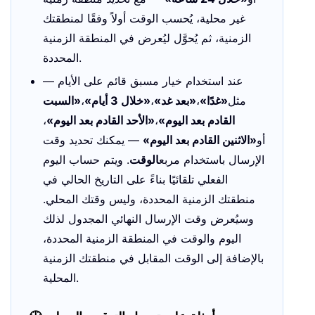
غير محلية، يُحسب الوقت أولاً وفقًا لمنطقتك
الزمنية، ثم يُحوَّل ليُعرض في المنطقة الزمنية
المحددة.
عند استخدام خيار مسبق قائم على الأيام —
مثل
«غدًا»
،
«بعد غد»
،
«خلال 3 أيام»
،
«السبت
القادم بعد اليوم»
،
«الأحد القادم بعد اليوم»
،
أو
«الاثنين القادم بعد اليوم»
— يمكنك تحديد وقت
الإرسال باستخدام مربع
الوقت
. ويتم حساب اليوم
الفعلي تلقائيًا بناءً على التاريخ الحالي في
منطقتك الزمنية المحددة، وليس وقتك المحلي.
وسيُعرض وقت الإرسال النهائي المجدول لذلك
اليوم والوقت في المنطقة الزمنية المحددة،
بالإضافة إلى الوقت المقابل في منطقتك الزمنية
المحلية.