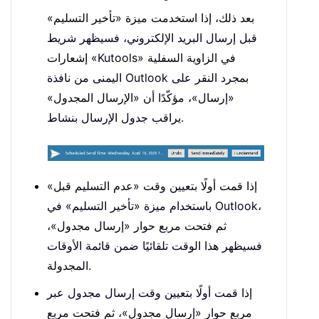
بعد ذلك، إذا استخدمت ميزة «تأخير التسليم»
قبل إرسال البريد الإلكتروني، فسيظهر شريط
إشعارات «Kutools» في الزاوية السفلية
اليمنى من نافذة Outlook بمجرد النقر على
«إرسال»، مؤكّدًا أن «الإرسال المجدول»
يراقب جدول الإرسال بنشاط.
إذا قمت أولًا بتعيين وقت «عدم التسليم قبل»
باستخدام ميزة «تأخير التسليم» في Outlook،
ثم فتحت مربع حوار «إرسال مجدول»،
فسيظهر هذا الوقت تلقائيًا ضمن قائمة الأوقات
المجدولة.
إذا قمت أولًا بتعيين وقت إرسال مجدول عبر
مربع حوار «إرسال مجدول»، ثم فتحت مربع