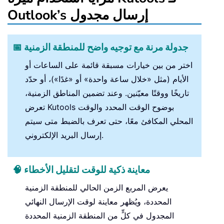
Outlook’s إرسال مجدول
📅 جدولة مرنة مع توجيه واضح للمنطقة الزمنية
اختر من بين خيارات مسبقة قائمة على الساعات أو
الأيام (مثل «خلال ساعة واحدة» أو «غدًا»)، أو حدّد
تاريخًا ووقتًا معيّنين. وعند تضمين المناطق الزمنية،
تعرض Kutools بوضوح الوقت المحدد والوقت
المحلي المكافئ معًا، حتى تعرف بالضبط متى سيتم
إرسال البريد الإلكتروني.
🧠 معاينة ذكية للوقت لتقليل الأخطاء
يعرض المربع الزمن الحالي للمنطقة الزمنية
المحددة، ويُظهر معاينة لوقت الإرسال النهائي
المجدول في كلٍّ من المنطقة الزمنية المحددة