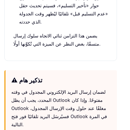
حوار «تأخير التسليم»، فسيتم تحديث حقل
«عدم التسليم قبل» تلقائيًا ليُظهر وقت الجدولة
الذي حددته.
يضمن هذا التزامن ثنائي الاتجاه سلوك إرسال
متسقًا، بغض النظر عن الميزة التي تُكوِّنها أولًا.
⚠️ تذكير هام
لضمان إرسال البريد الإلكتروني المجدول في وقته
المحدد، يجب أن يظل Outlook مفتوحًا. وإذا كان
Outlook مغلقًا عند حلول وقت الإرسال المجدول،
فسيُرسَل البريد تلقائيًا فور فتح Outlook في المرة
التالية.