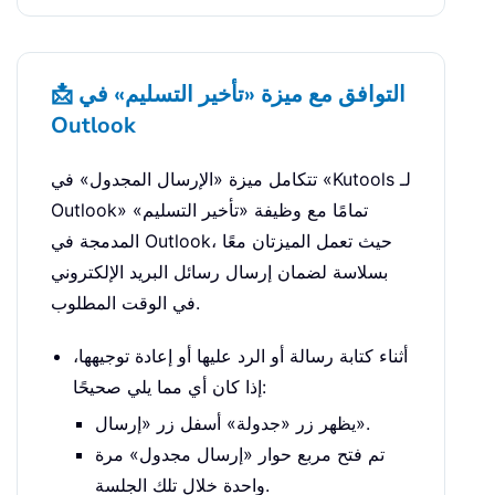
📩 التوافق مع ميزة «تأخير التسليم» في
Outlook
تتكامل ميزة «الإرسال المجدول» في «Kutools لـ
Outlook» تمامًا مع وظيفة «تأخير التسليم»
المدمجة في Outlook، حيث تعمل الميزتان معًا
بسلاسة لضمان إرسال رسائل البريد الإلكتروني
في الوقت المطلوب.
أثناء كتابة رسالة أو الرد عليها أو إعادة توجيهها،
إذا كان أي مما يلي صحيحًا:
يظهر زر «جدولة» أسفل زر «إرسال».
تم فتح مربع حوار «إرسال مجدول» مرة
واحدة خلال تلك الجلسة.