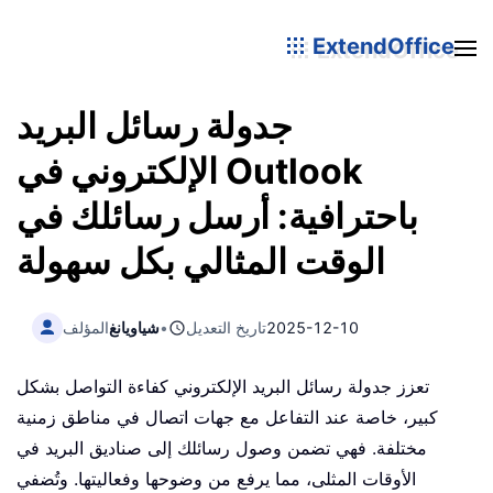
ExtendOffice
جدولة رسائل البريد
الإلكتروني في Outlook
باحترافية: أرسل رسائلك في
الوقت المثالي بكل سهولة
2025-12-10
تاريخ التعديل
•
شياويانغ
المؤلف
تعزز جدولة رسائل البريد الإلكتروني كفاءة التواصل بشكل
كبير، خاصة عند التفاعل مع جهات اتصال في مناطق زمنية
مختلفة. فهي تضمن وصول رسائلك إلى صناديق البريد في
الأوقات المثلى، مما يرفع من وضوحها وفعاليتها. وتُضفي