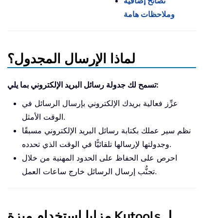
نصائح إضافية
وملاحظات هامة
لماذا الإرسال المجدول؟
تسمح لك جدولة رسائل البريد الإلكتروني بما يلي:
عزِّز فعالية بريدك الإلكتروني بإرسال الرسائل في
الوقت الأمثل.
نظم سير عملك بكتابة رسائل البريد الإلكتروني مسبقًا
وجدولتها لإرسالها تلقائيًّا في الوقت الذي تحدده.
احرص على الحفاظ على الحدود المهنية من خلال
تجنُّب إرسال الرسائل خارج ساعات العمل.
مزايا استخدام ميزة Kutools لـ