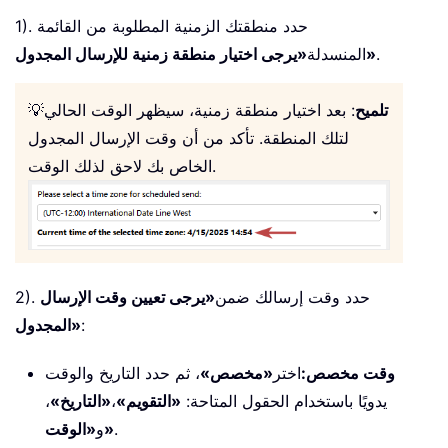
1). حدد منطقتك الزمنية المطلوبة من القائمة
.
«يرجى اختيار منطقة زمنية للإرسال المجدول»
المنسدلة
تلميح
: بعد اختيار منطقة زمنية، سيظهر الوقت الحالي
💡
لتلك المنطقة. تأكد من أن وقت الإرسال المجدول
الخاص بك لاحق لذلك الوقت.
2). حدد وقت إرسالك ضمن
«يرجى تعيين وقت الإرسال
:
المجدول»
وقت مخصص:
اختر
«مخصص»
، ثم حدد التاريخ والوقت
يدويًا باستخدام الحقول المتاحة:
«التقويم»
،
«التاريخ»
،
.
«الوقت»
و