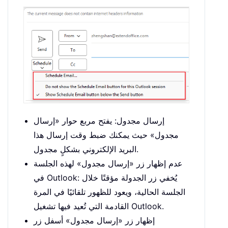
إرسال مجدول: يفتح مربع حوار «إرسال
مجدول» حيث يمكنك ضبط وقت إرسال هذا
البريد الإلكتروني بشكلٍ مجدول.
عدم إظهار زر «إرسال مجدول» لهذه الجلسة
في Outlook: يُخفي زر الجدولة مؤقتًا خلال
الجلسة الحالية، ويعود للظهور تلقائيًا في المرة
القادمة التي تُعيد فيها تشغيل Outlook.
إظهار زر «إرسال مجدول» أسفل زر