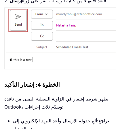
.
«إرسال»
2. بعد الانتهاء من كتابة الرسالة، انقر على زر
الخطوة 4: إشعار التأكيد
يظهر شريط إشعار في الزاوية السفلية اليمنى من نافذة
Outlook، ويقدّم ثلاث إجراءات:
تراجع:
ألغِ جدولة الإرسال وأعد البريد الإلكتروني إلى
وضع التعديل.