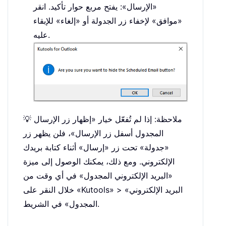
«الإرسال»: يفتح مربع حوار تأكيد. انقر
«موافق» لإخفاء زر الجدولة أو «إلغاء» للإبقاء
عليه.
💡 ملاحظة: إذا لم تُفعّل خيار «إظهار زر الإرسال
المجدول أسفل زر الإرسال»، فلن يظهر زر
«جدولة» تحت زر «إرسال» أثناء كتابة بريدك
الإلكتروني. ومع ذلك، يمكنك الوصول إلى ميزة
«البريد الإلكتروني المجدول» في أي وقت من
خلال النقر على «Kutools» > «البريد الإلكتروني
المجدول» في الشريط.