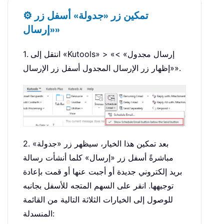
⚙️ تمكين زر «جدولة» أسفل زر
«إرسال»
1. انتقل إلى «Kutools» > «إرسال مجدول» >
«إظهار زر الإرسال المجدول أسفل زر الإرسال».
2. بعد تمكين هذا الخيار، سيظهر زر «جدولة»
مباشرةً أسفل زر «إرسال» كلما أنشأت رسالة
بريد إلكتروني جديدة أو أجبت عنها أو قمت بإعادة
توجيهها. انقر على السهم المتجه للأسفل بجانبه
للوصول إلى الخيارات الثلاثة التالية من القائمة
المنسدلة: