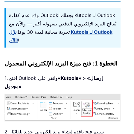
ودّع عدم كفاءة Outlook! يجعلك Kutools لـ Outlook
تُعالج البريد الإلكتروني الدفعي بسهولة أكبر — والآن مع
تجربة مجانية لمدة 30 يومًا!
نزّل Kutools لـ Outlook
!
الآن!
الخطوة 1: فتح ميزة البريد الإلكتروني المجدول
«Kutools» > «إرسال
1. افتح Outlook وانقر على
.
مجدول»
2. سيتم فتح نافذة إنشاء بريد إلكتروني جديد تلقائيًا،