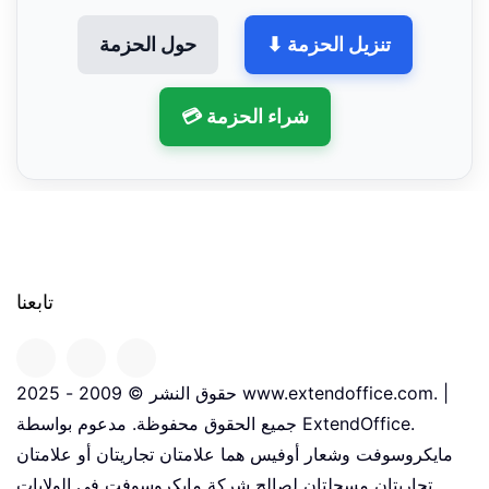
⬇ تنزيل الحزمة
حول الحزمة
💳 شراء الحزمة
تابعنا
حقوق النشر © 2009 - 2025 www.extendoffice.com. |
جميع الحقوق محفوظة. مدعوم بواسطة ExtendOffice.
مايكروسوفت وشعار أوفيس هما علامتان تجاريتان أو علامتان
تجاريتان مسجلتان لصالح شركة مايكروسوفت في الولايات