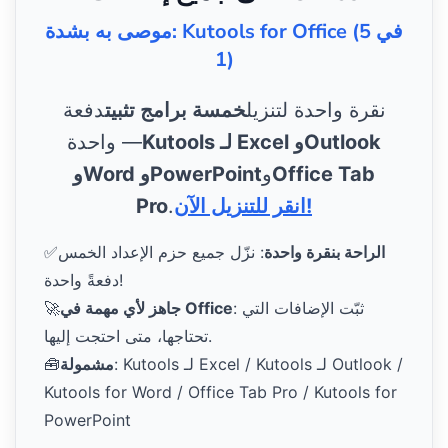
موصى به بشدة: Kutools for Office (5 في
1)
نقرة واحدة لتنزيل
خمسة برامج تثبيت
دفعة
Kutools لـ Excel وOutlook
واحدة —
Office Tab
و
وWord وPowerPoint
انقر للتنزيل الآن!
.
Pro
الراحة بنقرة واحدة
: نزّل جميع حزم الإعداد الخمس
✅
دفعةً واحدة!
: ثبّت الإضافات التي
جاهز لأي مهمة في Office
🚀
تحتاجها، متى احتجت إليها.
: Kutools لـ Excel / Kutools لـ Outlook /
مشمولة
🧰
Kutools for Word / Office Tab Pro / Kutools for
PowerPoint