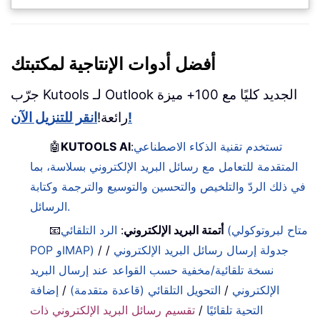
أفضل أدوات الإنتاجية لمكتبتك
جرّب Kutools لـ Outlook الجديد كليًا مع 100+ ميزة
انقر للتنزيل الآن!
رائعة!
تستخدم تقنية الذكاء الاصطناعي
:
KUTOOLS AI
🤖
المتقدمة للتعامل مع رسائل البريد الإلكتروني بسلاسة، بما
في ذلك الردّ والتلخيص والتحسين والتوسيع والترجمة وكتابة
الرسائل.
أتمتة البريد الإلكتروني
:
الرد التلقائي (متاح لبروتوكولي
📧
جدولة إرسال رسائل البريد الإلكتروني
/
/
POP وIMAP)
نسخة تلقائية/مخفية حسب القواعد عند إرسال البريد
الإلكتروني
/
التحويل التلقائي (قاعدة متقدمة)
/
إضافة
التحية تلقائيًا
/
تقسيم رسائل البريد الإلكتروني ذات