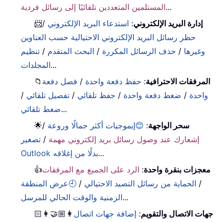
...
المستلمين المتعددين تلقائيًا إلى رسائل فردية
إدارة البريد الإلكتروني
:
استدعاء البريد الإلكتروني
/
📨
حظر رسائل البريد الإلكتروني الاحتيالية حسب العناوين
وغيرها
/
حذف الرسائل المكررة
/
البحث المتقدم
/
تنظيم
...
المجلدات
المرفقات الاحترافية
:
حفظ دفعة واحدة
/
فصل دفعة
📁
واحدة
/
ضغط دفعة واحدة
/
حفظ تلقائي
/
تفصيل تلقائي
/
...
ضغط تلقائي
سحر الواجهة
:
😊إيموجيات أكثر جمالًا وروعة
/
🌟
إشعارك عند وصول رسائل بريد إلكتروني مهمة
/
تصغير
...
Outlook بدلًا من إغلاقه
معجزات بنقرة واحدة
:
الرد على الجميع مع المرفقات
👍
/
الحماية من رسائل التصيد الاحتيالي
/
🕘عرض المنطقة
...
الزمنية والوقت الحالي للمرسل
جهات الاتصال والتقويم
:
إضافة جهات اتصال
👩🏼‍🤝‍👩🏻