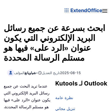
ExtendOffice
ابحث بسرعة عن جميع رسائل
البريد الإلكتروني التي يكون
عنوان «الرد على» فيها هو
مستلم الرسالة المحددة
2025-08-15
تاريخ التعديل
•
شياويانغ
المؤلف
Kutools لـ Outlook
عندما تريد البحث عن جميع
رسائل البريد الإلكتروني التي
نظرة عامة
يكون عنوان «الرد على» فيها
هو مستلم الرسالة المحددة،
تنزيل مجاني