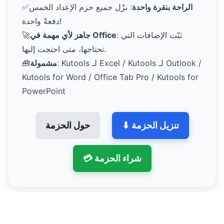
الراحة بنقرة واحدة
: نزّل جميع حزم الإعداد الخمس
✅
دفعةً واحدة!
: ثبّت الإضافات التي
جاهز لأي مهمة في Office
🚀
تحتاجها، متى احتجت إليها.
: Kutools لـ Excel / Kutools لـ Outlook /
مشمولة
🧰
Kutools for Word / Office Tab Pro / Kutools for
PowerPoint
⬇ تنزيل الحزمة
حول الحزمة
💳 شراء الحزمة