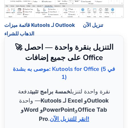
تنزيل الآن
قائمة ميزات Kutools لـ Outlook
الذهاب للشراء
🚀 التنزيل بنقرة واحدة — احصل
على جميع إضافات Office
موصى به بشدة: Kutools for Office (5 في
1)
نقرة واحدة لتنزيل
خمسة برامج تثبيت
دفعة
Kutools لـ Excel وOutlook
واحدة —
Office Tab
و
وWord وPowerPoint
انقر للتنزيل الآن!
.
Pro