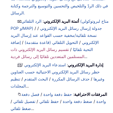
في ذلك الردّ والتلخيص والتحسين والتوسيع والترجمة وكتابة
الرسائل.
أتمتة البريد الإلكتروني
:
الرد التلقائي (متاح لبروتوكولي
📧
جدولة إرسال رسائل البريد الإلكتروني
/
/
POP وIMAP)
نسخة تلقائية/مخفية حسب القواعد عند إرسال البريد
الإلكتروني
/
التحويل التلقائي (قاعدة متقدمة)
/
إضافة
التحية تلقائيًا
/
تقسيم رسائل البريد الإلكتروني ذات
...
المستلمين المتعددين تلقائيًا إلى رسائل فردية
إدارة البريد الإلكتروني
:
استدعاء البريد الإلكتروني
/
📨
حظر رسائل البريد الإلكتروني الاحتيالية حسب العناوين
وغيرها
/
حذف الرسائل المكررة
/
البحث المتقدم
/
تنظيم
...
المجلدات
المرفقات الاحترافية
:
حفظ دفعة واحدة
/
فصل دفعة
📁
واحدة
/
ضغط دفعة واحدة
/
حفظ تلقائي
/
تفصيل تلقائي
/
...
ضغط تلقائي