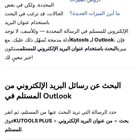
المحددة. ولكن في بعض
ما أبرز الميزات الجديدة؟
الحالات، قد ترغب في البحث
باستخدام عنوان البريد
الإلكتروني للمستلم في الرسالة المحددة — وللأسف، لا توجد
، فإن
Kutools لـ Outlook
أداة مدمجة تُسهّل ذلك عليك. مع
ميزة
البحث باستخدام عنوان البريد الإلكتروني للمستلم
ستكون
خير معينٍ لك!
البحث عن رسائل البريد الإلكتروني من
المستلم في Outlook
حدد الرسالة التي تريد البحث عنها من المستلم، ثم انقر
بحث
>
من عنوان البريد الإلكتروني
>
KUTOOLS PLUS
فوق
.
للمستلم