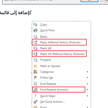
5. أضف (Kutools) كإضافة 