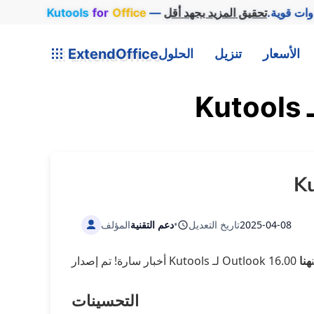
وات قوية.
Office
for
Kutools
الأسعار
تنزيل
الحلول
ExtendOffice
2025-04-08
تاريخ التعديل
•
دعم التقنية
المؤلف
هنا
التحسينات