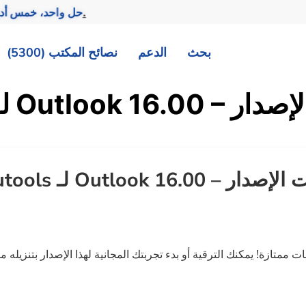
تحقيق المزيد بجهد أقل.
— حل واحد، خمس أد
بحث
الدعم
نصائح المكتب (5300)
 ملاحظات الإصدار
Outlo – ملاحظات الإصدار
إصدار Kutools لـ Outlook 16.00 مع تحسينات ممتازة! يمكنك الترقية أو بدء تجربتك المجانية لهذا الإصدار بتنزيله من