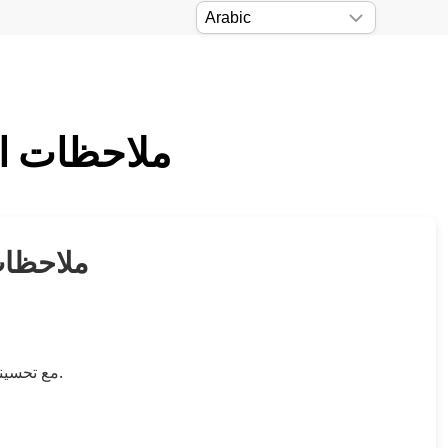
Kutools لـ Outlook 16.00 –
Kutools لـ ok 16.00
.
أخبار سارة! تم 