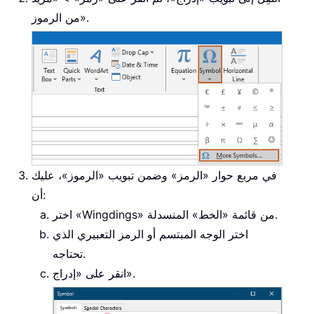
من الرموز».
في مربع حوار «الرمز» وضمن تبويب «الرموز»، عليك
أن:
اختر «Wingdings» من قائمة «الخط» المنسدلة.
اختر الوجه المبتسم أو الرمز التعبيري الذي
تحتاجه.
انقر على «إدراج».