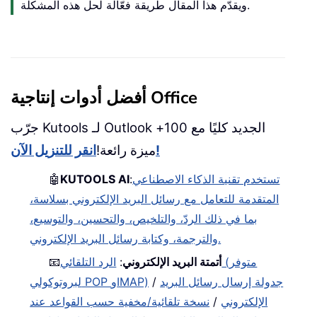
ويقدّم هذا المقال طريقة فعّالة لحل هذه المشكلة.
أفضل أدوات إنتاجية Office
جرّب Kutools لـ Outlook الجديد كليًا مع 100+
انقر للتنزيل الآن!
ميزة رائعة!
تستخدم تقنية الذكاء الاصطناعي
:
KUTOOLS AI
🤖
المتقدمة للتعامل مع رسائل البريد الإلكتروني بسلاسة،
بما في ذلك الردّ، والتلخيص، والتحسين، والتوسيع،
والترجمة، وكتابة رسائل البريد الإلكتروني.
أتمتة البريد الإلكتروني
:
الرد التلقائي (متوفر
📧
جدولة إرسال رسائل البريد
/
لبروتوكولي POP وIMAP)
الإلكتروني
/
نسخة تلقائية/مخفية حسب القواعد عند