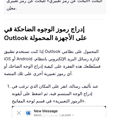
البحث «البحث عن رمز تعبيري» للبحث عن رمز تعبيري
معيّن.
إدراج رموز الوجوه الضاحكة في
Outlook على الأجهزة المحمولة
إذا كنت تستخدم تطبيق Outlook المحمول على نظامَي
iOS أو Android لإدارة رسائل البريد الإلكتروني بانتظام،
فستُطلعك هذه الفقرة على كيفية إدراج الوجه الضاحك أو
أي رموز تعبيرية أخرى على تلك المنصة.
عند تأليف رسالة، انقر على المكان الذي ترغب في
إدراج الوجه المبتسم فيه، ثم اضغط على أيقونة
«الرموز التعبيرية» في قسم لوحة المفاتيح.