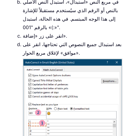
في مربع النص «استبدال»، استبدل النص الأصلي
بالنص أو الرقم الذي سيُستخدم مستقبلاً للإشارة
إلى هذا الوجه المبتسم. في هذه الحالة، استبدل
«:)» بالرقم "001".
انقر على زر «إضافة».
بعد استبدال جميع النصوص التي تحتاجها، انقر على
«موافق» لإغلاق مربع الحوار.