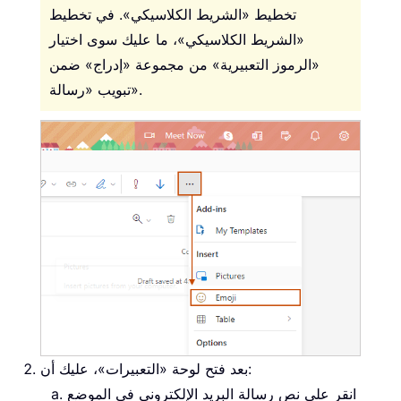
تخطيط «الشريط الكلاسيكي». في تخطيط
«الشريط الكلاسيكي»، ما عليك سوى اختيار
«الرموز التعبيرية» من مجموعة «إدراج» ضمن
تبويب «رسالة».
بعد فتح لوحة «التعبيرات»، عليك أن:
انقر على نص رسالة البريد الإلكتروني في الموضع