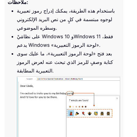
ملاحظات:
باستخدام هذه الطريقة، يمكنك إدراج رموز تعبيرية
لوجوه مبتسمة في كلٍ من نص البريد الإلكتروني
وسطره الموضوعي.
على نظامَيْ Windows 10 وWindows 11 فقط،
يدعم Windows «لوحة الرموز التعبيرية».
بعد فتح «لوحة الرموز التعبيرية»، ما عليك سوى
كتابة وصفٍ للرمز الذي تبحث عنه لعرض الرموز
التعبيرية المطابقة.