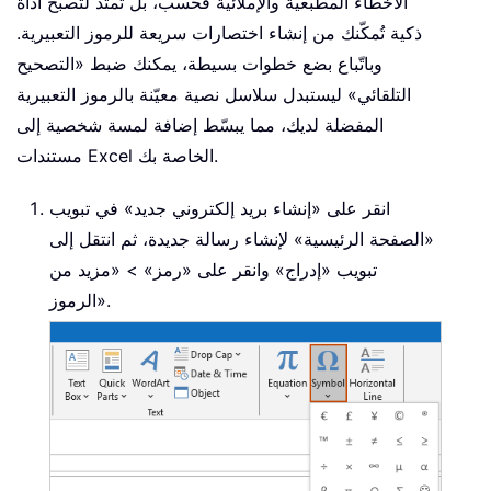
الأخطاء المطبعية والإملائية فحسب، بل تمتد لتصبح أداة
ذكية تُمكّنك من إنشاء اختصارات سريعة للرموز التعبيرية.
وباتّباع بضع خطوات بسيطة، يمكنك ضبط «التصحيح
التلقائي» ليستبدل سلاسل نصية معيّنة بالرموز التعبيرية
المفضلة لديك، مما يبسّط إضافة لمسة شخصية إلى
مستندات Excel الخاصة بك.
انقر على «إنشاء بريد إلكتروني جديد» في تبويب
«الصفحة الرئيسية» لإنشاء رسالة جديدة، ثم انتقل إلى
تبويب «إدراج» وانقر على «رمز» > «مزيد من
الرموز».