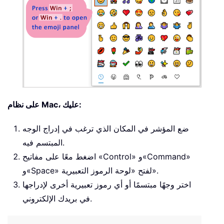
على نظام Mac، عليك:
ضع المؤشر في المكان الذي ترغب في إدراج الوجه
المبتسم فيه.
اضغط معًا على مفاتيح «Control» و«Command»
و«Space» لفتح «لوحة الرموز التعبيرية».
اختر وجهًا مبتسمًا أو أي رموز تعبيرية أخرى لإدراجها
في بريدك الإلكتروني.