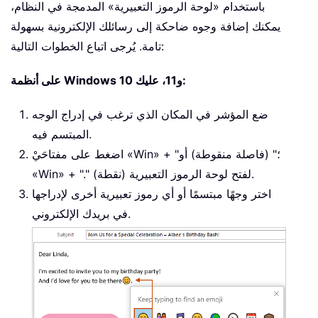
باستخدام «لوحة الرموز التعبيرية» المدمجة في النظام،
يمكنك إضافة وجوه ضاحكة إلى رسائلك الإلكترونية بسهولة
تامة. يُرجى اتباع الخطوات التالية:
على أنظمة Windows 10 و11، عليك:
ضع المؤشر في المكان الذي ترغب في إدراج الوجه
المبتسم فيه.
اضغط على مفتاحَيْ «Win» + "؛" (فاصلة منقوطة) أو
«Win» + "." (نقطة) لفتح لوحة الرموز التعبيرية.
اختر وجهًا مبتسمًا أو أي رموز تعبيرية أخرى لإدراجها
في بريدك الإلكتروني.