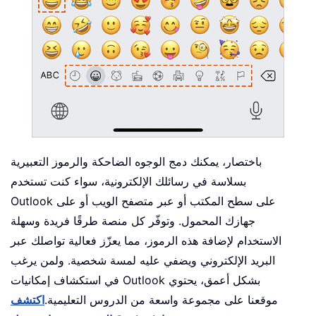
باختصار، يمكنك دمج الوجوه الضاحكة والرموز التعبيرية
بسلاسة في رسائلك الإلكترونية، سواء كنت تستخدم
Outlook على سطح المكتب أو عبر متصفح الويب أو على
جهازك المحمول. وتوفّر كل منصة طرقًا فريدة وسهلة
الاستخدام لإضافة هذه الرموز، مما يعزّز فعالية تواصلك عبر
البريد الإلكتروني ويضفي عليه لمسة شخصية. ولمن يرغب
في استكشاف إمكانيات Outlook بشكل أعمق، يحتوي
موقعنا على مجموعة واسعة من الدروس التعليمية.
اكتشف