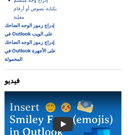
إدراج وجه مبتسم
بكتابة نصوص أو أرقام
معيّنة
إدراج رموز الوجه الضاحك
في Outlook على الويب
إدراج رموز الوجه الضاحك
في Outlook على الأجهزة
المحمولة
فيديو
Play