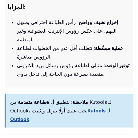
المزايا:
إخراج نظيف وواضح
: رأس الطباعة احترافي وسهل
الفهم، على عكس رؤوس الإنترنت العشوائية وغير
المنظمة.
عملية مبسَّطة
: تتطلب أقل عددٍ من الخطوات لطباعة
الرؤوس مباشرةً.
توفير الوقت
: مثالي لطباعة رؤوس رسائل بريد إلكتروني
متعددة بسرعة دون الحاجة إلى تدخل يدوي.
ملاحظة
:
لتطبيق أداة
طباعة متقدمة
من Kutools لـ
Kutools لـ
Outlook، يجب عليك أولًا تنزيل وتثبيت
Outlook
.