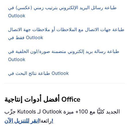
طباعة رسائل البريد الإلكتروني بترتيب زمني (عكسي) في
Outlook
طباعة جهات الاتصال مع الملاحظات أو ملاحظات جهة الاتصال
فقط في Outlook
طباعة رسالة بريد إلكتروني متضمنة صورة/لون الخلفية في
Outlook
طباعة نتائج البحث في Outlook
أفضل أدوات إنتاجية Office
جرِّب Kutools لـ Outlook الجديد كليًّا مع 100+ ميزة
انقر للتنزيل الآن!
رائعة!