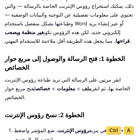
ذلك، يمكنك استخراج رؤوس الإنترنت الخاصة بالرسالة — والتي
تحتوي على معلومات تفصيلية عن التوجيه والبيانات الوصفية —
وطباعتها بشكل منفصل باستخدام Word أو عبر إنشاء بريد
إلكتروني جديد. لكن هذه الرؤوس تكون
غير منظمة ويصعب
، مما يجعل هذه الطريقة أقل ملاءمة للاستخدام المهني.
قراءتها
الخطوة 1: فتح الرسالة والوصول إلى مربع حوار
الخصائص
انقر مرتين على الرسالة التي تريد طباعة رؤوس الإنترنت
الخاصة بها، ثم انقر
ملف
>
معلومات
>
خصائص
لفتح مربع حوار
الخصائص.
الخطوة 2: نسخ رؤوس الإنترنت
+
في مربع
رؤوس الإنترنت
، ضع المؤشر واضغط
Ctrl
A
لتحديد كل المحتوى.