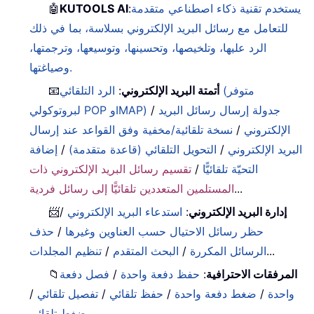
يستخدم تقنية ذكاء اصطناعي متقدمة
:
KUTOOLS AI
🤖
للتعامل مع رسائل البريد الإلكتروني بسلاسة، بما في ذلك
الرد عليها، وتلخيصها، وتحسينها، وتوسيعها، وترجمتها،
وصياغتها.
أتمتة البريد الإلكتروني
:
الرد التلقائي (متوفر
📧
جدولة إرسال رسائل البريد
/
لبروتوكولي POP وIMAP)
الإلكتروني
/
نسخة تلقائية/مخفية وفق القواعد عند إرسال
البريد الإلكتروني
/
التحويل التلقائي (قاعدة متقدمة)
/
إضافة
التحيّة تلقائيًّا
/
تقسيم رسائل البريد الإلكتروني ذات
...
المستلمين المتعددين تلقائيًّا إلى رسائل فردية
إدارة البريد الإلكتروني
:
استدعاء البريد الإلكتروني
/
📨
حظر رسائل الاحتيال حسب العناوين وغيرها
/
حذف
...
الرسائل المكررة
/
البحث المتقدم
/
تنظيم المجلدات
المرفقات الاحترافية
:
حفظ دفعة واحدة
/
فصل دفعة
📁
واحدة
/
ضغط دفعة واحدة
/
حفظ تلقائي
/
تفصيل تلقائي
/
...
ضغط تلقائي