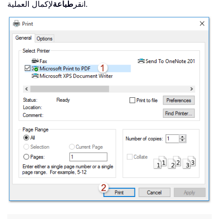
لإكمال العملية.
انقر
طباعة