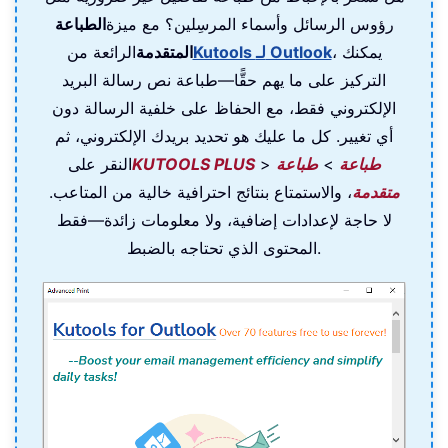
رؤوس الرسائل وأسماء المرسِلين؟ مع ميزة
الطباعة
، يمكنك
Kutools لـ Outlook
المتقدمة
الرائعة من
التركيز على ما يهم حقًّا—طباعة نص رسالة البريد
الإلكتروني فقط، مع الحفاظ على خلفية الرسالة دون
أي تغيير. كل ما عليك هو تحديد بريدك الإلكتروني، ثم
طباعة
>
طباعة
>
KUTOOLS PLUS
النقر على
متقدمة
، والاستمتاع بنتائج احترافية خالية من المتاعب.
لا حاجة لإعدادات إضافية، ولا معلومات زائدة—فقط
المحتوى الذي تحتاجه بالضبط.