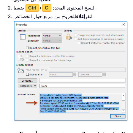
لنسخ المحتوى المحدد.
+
اضغط
Ctrl
C
للخروج من مربع حوار الخصائص.
انقر
إغلاق