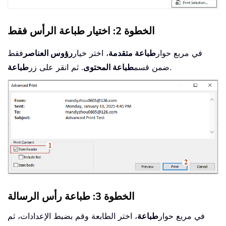
الخطوة 2: اختيار طباعة الرأس فقط
في مربع حوار
طباعة متقدمة
، اختر خيار
رؤوس العناصر
فقط
.
ضمن قسم
طباعة المحتوى
. ثم انقر على زر
طباعة
الخطوة 3: طباعة رأس الرسالة
في مربع حوار
طباعة
، اختر الطابعة وقم بضبط الإعدادات، ثم