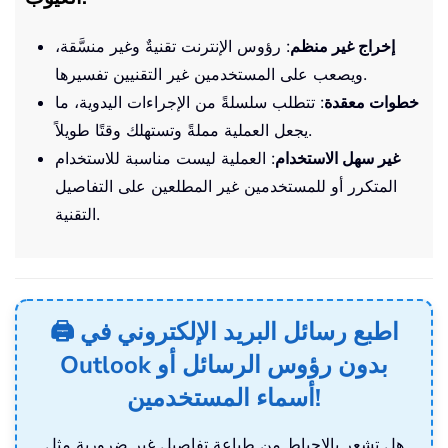
إخراج غير منظم
: رؤوس الإنترنت تقنيةٌ وغير منسَّقة،
ويصعب على المستخدمين غير التقنيين تفسيرها.
خطوات معقدة
: تتطلب سلسلةً من الإجراءات اليدوية، ما
يجعل العملية مملةً وتستهلك وقتًا طويلاً.
غير سهل الاستخدام
: العملية ليست مناسبة للاستخدام
المتكرر أو للمستخدمين غير المطلعين على التفاصيل
التقنية.
🖨️ اطبع رسائل البريد الإلكتروني في
Outlook بدون رؤوس الرسائل أو
أسماء المستخدمين!
هل تشعر بالإحباط من طباعة تفاصيل غير ضرورية مثل