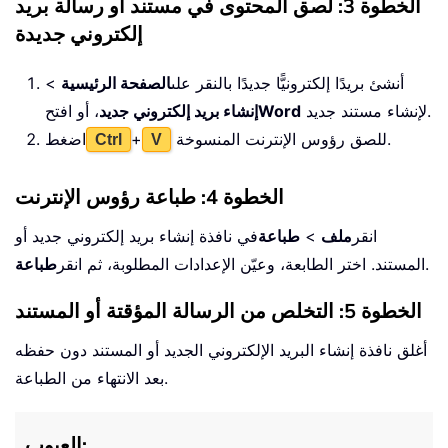
الخطوة 3: لصق المحتوى في مستند أو رسالة بريد
إلكتروني جديدة
أنشئ بريدًا إلكترونيًّا جديدًا بالنقر على
الصفحة الرئيسية
>
لإنشاء مستند جديد.
Word
إنشاء بريد إلكتروني جديد
، أو افتح
للصق رؤوس الإنترنت المنسوخة.
+
اضغط
Ctrl
V
الخطوة 4: طباعة رؤوس الإنترنت
انقر
ملف
>
طباعة
في نافذة إنشاء بريد إلكتروني جديد أو
.
المستند. اختر الطابعة، وعيّن الإعدادات المطلوبة، ثم انقر
طباعة
الخطوة 5: التخلص من الرسالة المؤقتة أو المستند
أغلق نافذة إنشاء البريد الإلكتروني الجديد أو المستند دون حفظه
بعد الانتهاء من الطباعة.
العيوب: