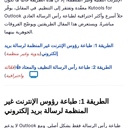
معقّدة وتفتقر إلى التنظيم. في المقابل، يوفّر Kutools for
Outlook حلاً أسرع وأكثر احترافية لطباعة رأس الرسالة العادي
مباشرةً. ويستعرض هذا المقال الطريقتين ويوضّح الفروقات
الجوهرية بينهما.
الطريقة 1: طباعة رؤوس الإنترنت غير المنظمة لرسالة بريد
إلكتروني
(
يدوية وغير منظمة
)
الطريقة 2: طباعة رأس الرسالة النظيف والمعتاد 👍
(
فعّالة
واحترافية
)
الطريقة 1: طباعة رؤوس الإنترنت غير
المنظمة لرسالة بريد إلكتروني
لا يدعم Outlook طباعة رأس الرسالة فقط بشكلٍ أصلي. ومع