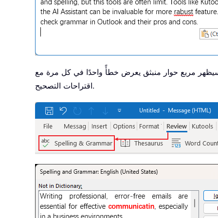
»، وسيظهر مربع حوار منبثق يعرض خطأً واحدًا في كل مرة مع
اقتراحات التصحيح.