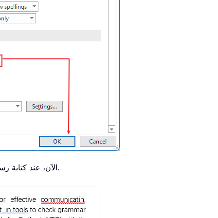
الآن، عند كتابة رسالة بريد إلكتروني، سيظهر خط أزرق تحت الأخطاء النحوية.