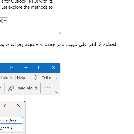
الخطوة 3. انقر على تبويب «مراجعة» > «تهجئة وقواعد