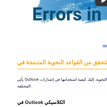
Pl
يأتي Outlook مزوَّدًا بوظيفة أساسية للتحقق من الإملاء والقواعد النحوية. إليك كيفية استخدامها في إصدارات Outlook
المختلفة:
في Outlook الكلاسيكي