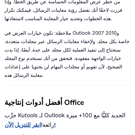
من خطر عرض المعلومات الحساسة عن طريق الخطأ. وإذا
قررت لاحقًا أنك تفضل رؤية معاينات الرسائل، فيمكنك تكرار
هذه الخطوات وتحديد خيار المعاينة المناسب لاستعادتها.
ملاحظة: تكون خيارات العرض في Outlook 2007 و2010
خاصة بكل مجلد. ولإخفاء معاينات الرسائل عبر مجلدات متعددة،
ستحتاج إلى تنفيذ العملية لكل مجلد على حدة. أيضًا، إذا بدت
خيارات الواجهة مفقودة، فتحقق من أنك تستخدم نوع المجلد
الصحيح، لأن تقويم أو مجلدات المهام لن يحتويا على إعدادات
معاينة الرسائل هذه.
أفضل أدوات إنتاجية Office
جرِّب Kutools لـ Outlook الجديد كليًّا مع 100+ ميزة
انقر للتنزيل الآن!
رائعة!