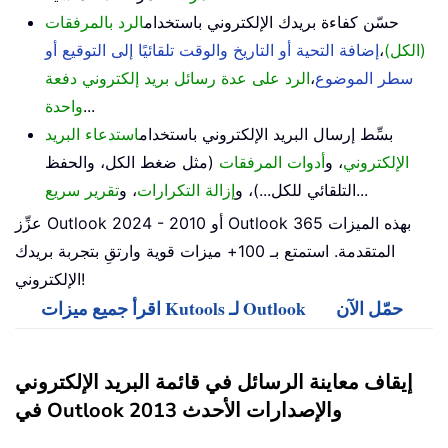
حسّن كفاءة بريدك الإلكتروني باستخدام
الرد بالمرفقات
(الكل)
،
إضافة التحية أو التاريخ والوقت تلقائيًا إلى التوقيع أو
سطر الموضوع
،
الرد على عدة رسائل بريد إلكتروني دفعة
...
واحدة
بسِّط إرسال البريد الإلكتروني باستخدام
استدعاء البريد
الإلكتروني
، و
أدوات المرفقات
(مثل ضغط الكل، والحفظ
...
التلقائي للكل...)، و
إزالة التكرارات
، و
تقرير سريع
عزِّز Outlook 2024 - 2010 أو Outlook 365 بهذه الميزات
المتقدمة. استمتع بـ 100+ ميزات قوية وارتقِ بتجربة بريدك
الإلكتروني!
حمّل الآن
اقرأ جميع ميزات Kutools لـ Outlook
إيقاف معاينة الرسائل في قائمة البريد الإلكتروني
في Outlook 2013 والإصدارات الأحدث