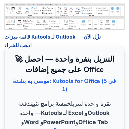
نزِّل الآن
قائمة ميزات Kutools لـ Outlook
اذهب للشراء
🚀 التنزيل بنقرة واحدة — احصل
على جميع إضافات Office
موصى به بشدة: Kutools for Office (5 في
1)
نقرة واحدة لتنزيل
خمسة برامج تثبيت
دفعة
Kutools لـ Excel وOutlook
واحدة —
Office Tab
و
وWord وPowerPoint