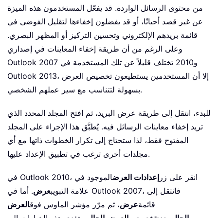
من محتوى الرسائل الواردة. قد يفعّل المستخدمون هذه الميزة
عن غير قصد أحيانًا، أو قد يفضلون إخفاءها لتقليل الفوضى في
قائمة بريدهم الإلكتروني وتحسين التركيز أو المظهر البصري.
وعلى الرغم من أن طريقة إخفاء المعاينات في إصداري
Outlook 2007 و2010 تختلف قليلاً عن تلك المستخدمة في
Outlook 2013، إلا أن المستخدمين يستطيعون تخصيص العرض
بسهولة لتتناسب مع سير عملهم الشخصي.
للبدء، انتقل إلى طريقة عرض البريد، ثم افتح المجلد المحدد الذي
تريد إخفاء معاينات الرسائل فيه. يُطبَّق هذا الإجراء على المجلد
المفتوح فقط، لذا ستحتاج إلى تكرار الخطوات ذاتها مع أي
مجلدات أخرى ترغب في تطبيق الإعداد عليها.
في Outlook 2010، انقر على زر
إعدادات العرض
الموجود في
علامة التبويب
عرض
. أما في Outlook 2007، فانتقل إلى
قائمة
عرض
، ثم مرّر مؤشر الماوس فوق
العرض