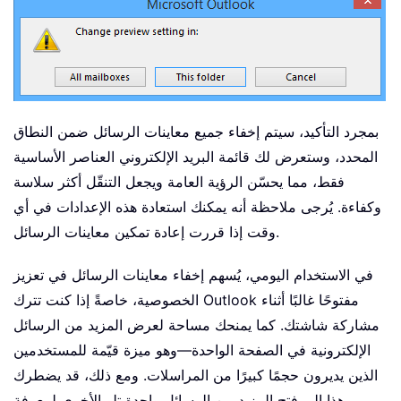
بمجرد التأكيد، سيتم إخفاء جميع معاينات الرسائل ضمن النطاق
المحدد، وستعرض لك قائمة البريد الإلكتروني العناصر الأساسية
فقط، مما يحسّن الرؤية العامة ويجعل التنقّل أكثر سلاسة
وكفاءة. يُرجى ملاحظة أنه يمكنك استعادة هذه الإعدادات في أي
وقت إذا قررت إعادة تمكين معاينات الرسائل.
في الاستخدام اليومي، يُسهم إخفاء معاينات الرسائل في تعزيز
الخصوصية، خاصةً إذا كنت تترك Outlook مفتوحًا غالبًا أثناء
مشاركة شاشتك. كما يمنحك مساحة لعرض المزيد من الرسائل
الإلكترونية في الصفحة الواحدة—وهو ميزة قيّمة للمستخدمين
الذين يديرون حجمًا كبيرًا من المراسلات. ومع ذلك، قد يضطرك
هذا إلى فتح المزيد من الرسائل واحدة تلو الأخرى لمعرفة