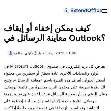
ExtendOffice
كيف يمكن إخفاء أو إيقاف
معاينة الرسائل في Outlook؟
2025-11-06
تاريخ التعديل
•
كيلي
المؤلف
في Microsoft Outlook، يعرض كل بريد إلكتروني في صندوق
الوارد والمجلدات الأخرى عادةً سطرًا أو سطرين من محتواه
أسفل العنوان. تُعرف هذه الميزة باسم «معاينة الرسائل»، وتتيح
لك نظرة سريعة على محتوى البريد مباشرةً من قائمة الرسائل.
وعلى الرغم من أن معاينة الرسائل قد تساعدك على تقييم أهمية
الرسائل بنظرة واحدة، إلا أنها تستهلك مساحة إضافية على
الشاشة وقد تُسبب ازدحامًا في قائمة البريد، خاصةً إذا كنت