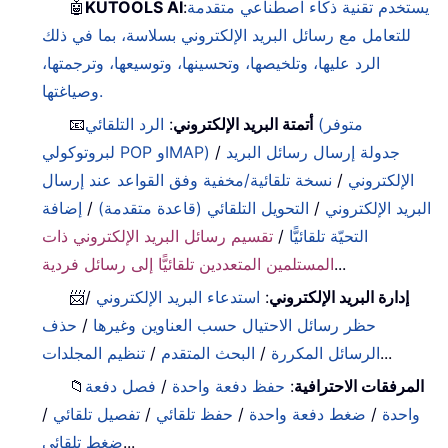
يستخدم تقنية ذكاء اصطناعي متقدمة
:
KUTOOLS AI
🤖
للتعامل مع رسائل البريد الإلكتروني بسلاسة، بما في ذلك
الرد عليها، وتلخيصها، وتحسينها، وتوسيعها، وترجمتها،
وصياغتها.
أتمتة البريد الإلكتروني
:
الرد التلقائي (متوفر
📧
جدولة إرسال رسائل البريد
/
لبروتوكولي POP وIMAP)
الإلكتروني
/
نسخة تلقائية/مخفية وفق القواعد عند إرسال
البريد الإلكتروني
/
التحويل التلقائي (قاعدة متقدمة)
/
إضافة
التحيّة تلقائيًّا
/
تقسيم رسائل البريد الإلكتروني ذات
...
المستلمين المتعددين تلقائيًّا إلى رسائل فردية
إدارة البريد الإلكتروني
:
استدعاء البريد الإلكتروني
/
📨
حظر رسائل الاحتيال حسب العناوين وغيرها
/
حذف
...
الرسائل المكررة
/
البحث المتقدم
/
تنظيم المجلدات
المرفقات الاحترافية
:
حفظ دفعة واحدة
/
فصل دفعة
📁
واحدة
/
ضغط دفعة واحدة
/
حفظ تلقائي
/
تفصيل تلقائي
/
...
ضغط تلقائي