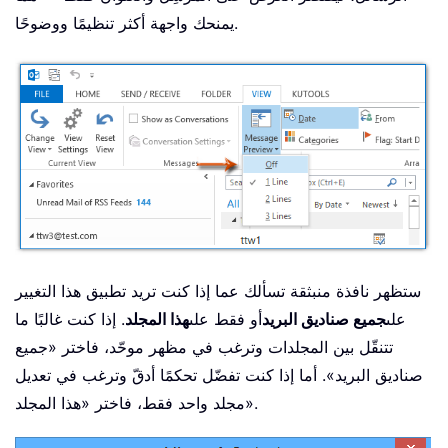
يمنحك واجهة أكثر تنظيمًا ووضوحًا.
ستظهر نافذة منبثقة تسألك عما إذا كنت تريد تطبيق هذا التغيير
على
جميع صناديق البريد
أو فقط على
هذا المجلد
. إذا كنت غالبًا ما
تتنقّل بين المجلدات وترغب في مظهر موحّد، فاختر «جميع
صناديق البريد». أما إذا كنت تفضّل تحكمًا أدقّ وترغب في تعديل
مجلد واحد فقط، فاختر «هذا المجلد».