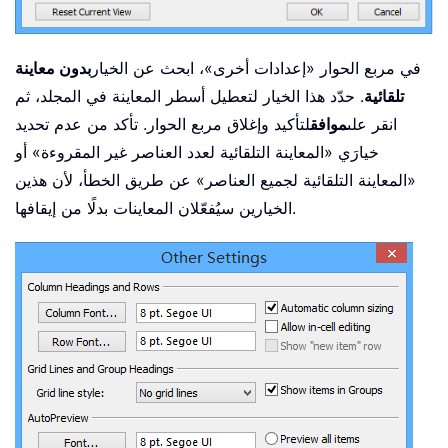
في مربع الحوار «إعدادات أخرى»، ابحث عن الخيار
بدون معاينة
تلقائية
. حدّد هذا الخيار لتعطيل أسطر المعاينة في المجلد، ثم
انقر على
موافق
لتأكيد وإغلاق مربع الحوار. تأكد من عدم تحديد
خيارَي «المعاينة التلقائية لعدد العناصر غير المقروءة» أو
«المعاينة التلقائية لجميع العناصر» عن طريق الخطأ، لأن هذين
الخيارين سيُفعّلان المعاينات بدلًا من إيقافها.