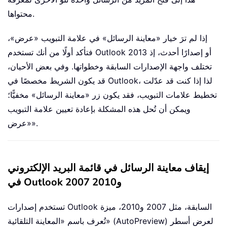
محتواها.
إذا لم ترَ خيار «معاينة الرسائل» في علامة التبويب «عرض»،
فتأكد أولًا من أنك تستخدم Outlook 2013 أو إصدارًا أحدث، إذ
تختلف واجهة الإصدارات السابقة وخطواتها. وفي بعض الأحيان،
قد يكون الشريط مخصصًا في Outlook، لذا إذا كنت قد عدّلت
تخطيط علامات التبويب، فقد يكون زر «معاينة الرسائل» مخفيًّا؛
ويمكن أن تُحل هذه المشكلة بإعادة تعيين علامة التبويب
«عرض».
إيقاف معاينة الرسائل في قائمة البريد الإلكتروني
في Outlook 2007 و2010
تستخدم إصدارات Outlook السابقة، مثل 2007 و2010، ميزة
تُعرف باسم «المعاينة التلقائية» (AutoPreview) لعرض أسطر