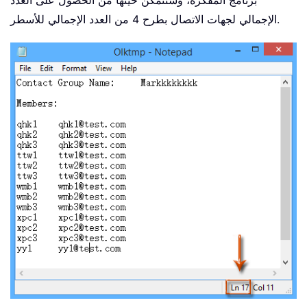
برنامج المفكرة، وستتمكن حينها من الحصول على العدد
الإجمالي لجهات الاتصال بطرح 4 من العدد الإجمالي للأسطر.