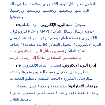
للتعامل مع رسائل البريد الإلكتروني بسلاسة، بما في ذلك
الرد عليها، وتلخيصها، وتحسينها، وتوسيعها، وترجمتها،
وصياغتها.
أتمتة البريد الإلكتروني
:
الرد التلقائي (متوفر
📧
جدولة إرسال رسائل البريد
/
لبروتوكولي POP وIMAP)
الإلكتروني
/
نسخة تلقائية/مخفية وفق القواعد عند إرسال
البريد الإلكتروني
/
التحويل التلقائي (قاعدة متقدمة)
/
إضافة
التحيّة تلقائيًّا
/
تقسيم رسائل البريد الإلكتروني ذات
...
المستلمين المتعددين تلقائيًّا إلى رسائل فردية
إدارة البريد الإلكتروني
:
استدعاء البريد الإلكتروني
/
📨
حظر رسائل الاحتيال حسب العناوين وغيرها
/
حذف
...
الرسائل المكررة
/
البحث المتقدم
/
تنظيم المجلدات
المرفقات الاحترافية
:
حفظ دفعة واحدة
/
فصل دفعة
📁
واحدة
/
ضغط دفعة واحدة
/
حفظ تلقائي
/
تفصيل تلقائي
/
...
ضغط تلقائي