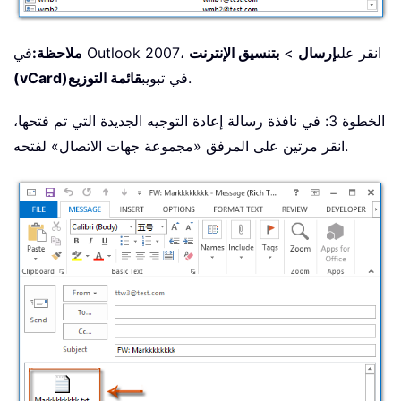
في Outlook 2007، انقر على
إرسال
>
بتنسيق الإنترنت
ملاحظة:
.
في تبويب
قائمة التوزيع
(vCard)
الخطوة 3: في نافذة رسالة إعادة التوجيه الجديدة التي تم فتحها،
انقر مرتين على المرفق «مجموعة جهات الاتصال» لفتحه.