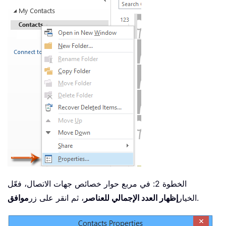
الخطوة 2: في مربع حوار خصائص جهات الاتصال، فعّل
.
الخيار
إظهار العدد الإجمالي للعناصر
، ثم انقر على زر
موافق