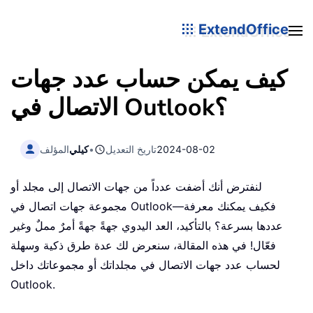
ExtendOffice
كيف يمكن حساب عدد جهات
الاتصال في Outlook؟
2024-08-02
تاريخ التعديل
•
كيلي
المؤلف
لنفترض أنك أضفت عدداً من جهات الاتصال إلى مجلد أو
مجموعة جهات اتصال في Outlook—فكيف يمكنك معرفة
عددها بسرعة؟ بالتأكيد، العد اليدوي جهةً جهةً أمرٌ مملٌ وغير
فعّال! في هذه المقالة، سنعرض لك عدة طرق ذكية وسهلة
لحساب عدد جهات الاتصال في مجلداتك أو مجموعاتك داخل
Outlook.