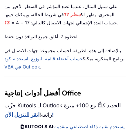
على سبيل المثال، عندما تضع المؤشر في السطر الأخير من
المحتوى، يظهر لك
سطر 17
في شريط الحالة، ويمكنك حينها
.
حساب العدد الإجمالي لجهات الاتصال كالتالي: 17 − 4 =
13
الخطوة 7: أغلق جميع النوافذ دون حفظ.
بالإضافة إلى هذه الطريقة لحساب مجموعة جهات الاتصال في
برنامج المفكرة، يمكنك
حساب أعضاء قائمة التوزيع باستخدام كود
.
VBA في Outlook
أفضل أدوات إنتاجية Office
جرِّب Kutools لـ Outlook الجديد كليًّا مع 100+ ميزة
انقر للتنزيل الآن!
رائعة!
يستخدم تقنية ذكاء اصطناعي متقدمة
:
KUTOOLS AI
🤖