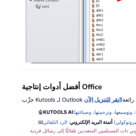
أفضل أدوات إنتاجية Office
🤖
KUTOOLS AI
:
أتمتة البريد الإلكتروني
:
📧
ني ذات المستلمين المتعددين تلقائيًّا إلى رسائل فردية