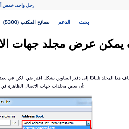
تحقيق المزيد بجهد أقل.
— حل واحد، خمس أد
بحث
الدعم
نصائح المكتب (5300)
أن بعض مجلدات جهات الاتصال الظاهرة في جزء التنقل لا تظهر في دفتر العناوين. انظر لقطة الشاشة: