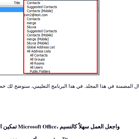
ال المضمنة في هذا المجلد. في هذا البرنامج التعليمي، سنوضح لك 
Office Tab - تمكين التحرير والتصفح عبر علامات التبويب في Microsoft Office، واجعل العمل سهلاً كالنسيم