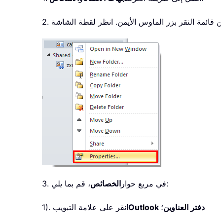
، قم بما يلي:
3. في مربع حوار
الخصائص
Outlook دفتر العناوين
؛
1). انقر على علامة التبويب