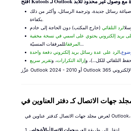
وصياغة رسائل جديدة، وترجمة الرسائل، وأكثر من ذلك
بكفاءة.
رسل
الرد التلقائي
للمرفقات المنسيّة...
المرفقات
وضوع
،
الرد على عدة رسائل بريد إلكتروني دفعة واحدة
 التلقائي للكل...)، و
إزالة التكرارات
، و
تقرير سريع
.
1. انتقل إلى طريقة العرض
جهات الاتصال
أو
الأشخاص