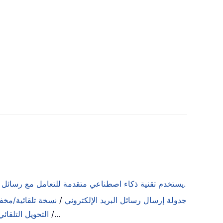
يستخدم تقنية ذكاء اصطناعي متقدمة للتعامل مع رسائل البريد الإلكتروني بسلاسة، بما في ذلك الرد عليها، وتلخيصها، وتحسينها، وتوسيعها، وترجمتها، وصياغتها.
جدولة إرسال رسائل البريد الإلكتروني
/
نسخة تلقائية/مخفي
...
/
التحويل التلقائ