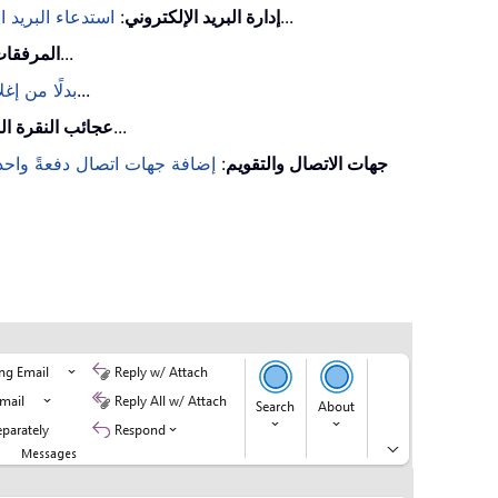
...
إدارة البريد الإلكتروني
:
استدعاء البريد ا
...
المرفقات
...
تصغير Outlook بدلًا من 
...
عجائب النقرة ال
جهات الاتصال والتقويم
:
إضافة جهات اتصال دفعةً واحدة