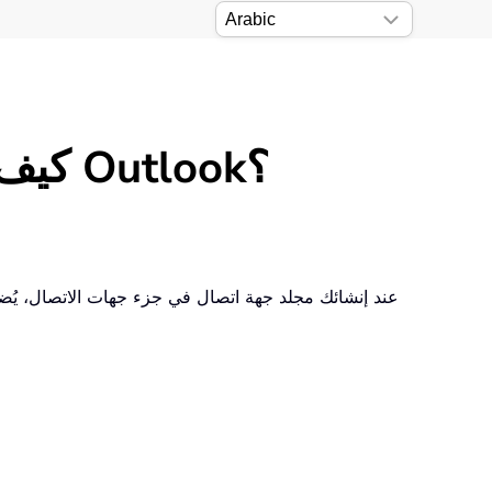
كيف يمكن عرض مجلد جهات الاتصال كدفتر عناوين في Outlook؟