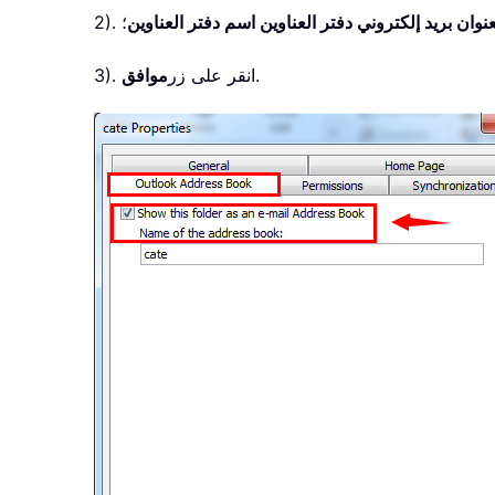
نوان بريد إلكتروني دفتر العناوين اسم دفتر العناوين
؛
.
3). انقر على زر
موافق