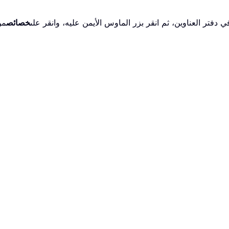
ي دفتر العناوين، ثم انقر بزر الماوس الأيمن عليه، وانقر على
خصائص