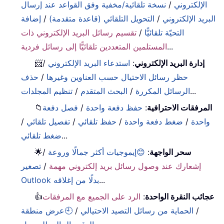
الإلكتروني
/
نسخة تلقائية/مخفية وفق القواعد عند إرسال
البريد الإلكتروني
/
التحويل التلقائي (قاعدة متقدمة)
/
إضافة
التحيّة تلقائيًّا
/
تقسيم رسائل البريد الإلكتروني ذات
...
المستلمين المتعددين تلقائيًّا إلى رسائل فردية
إدارة البريد الإلكتروني
:
استدعاء البريد الإلكتروني
/
📨
حظر رسائل الاحتيال حسب العناوين وغيرها
/
حذف
...
الرسائل المكررة
/
البحث المتقدم
/
تنظيم المجلدات
المرفقات الاحترافية
:
حفظ دفعة واحدة
/
فصل دفعة
📁
واحدة
/
ضغط دفعة واحدة
/
حفظ تلقائي
/
تفصيل تلقائي
/
...
ضغط تلقائي
سحر الواجهة
:
😊إيموجيات أكثر جمالًا وروعة
/
🌟
إشعارك عند وصول رسائل بريد إلكتروني مهمة
/
تصغير
...
Outlook بدلًا من إغلاقه
عجائب النقرة الواحدة
:
الرد على الجميع مع المرفقات
👍
/
الحماية من رسائل التصيد الاحتيالي
/
🕘عرض منطقة