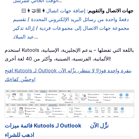
...
الوقت الحالي للمرسل
جهات الاتصال والتقويم
:
إضافة جهات اتصال
👩🏼‍🤝‍👩🏻
دفعةً واحدة من رسائل البريد الإلكتروني المحددة
/
تقسيم
مجموعة جهات الاتصال إلى مجموعات فردية
/
إزالة تذكير
...
عيد الميلاد
استخدم Kutools باللغة التي تفضلها – يدعم الإنجليزية، الإسبانية،
الألمانية، الفرنسية، الصينية، وأكثر من 40 لغة أخرى!
افتح Kutools لـ Outlook بنقرة واحدة فورًا! لا تنتظر، نزِّله الآن
وحسِّن كفاءتك!
نزِّل الآن
قائمة ميزات Kutools لـ Outlook
اذهب للشراء